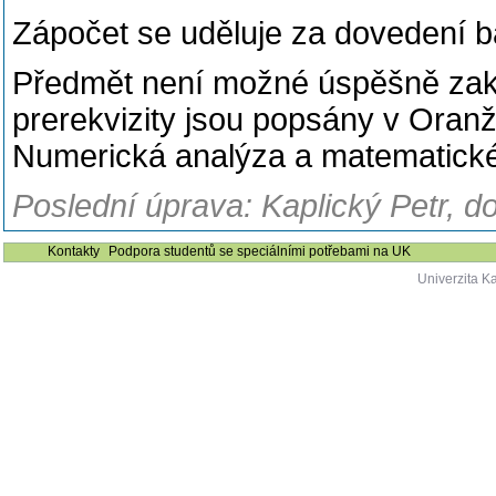
Zápočet se uděluje za dovedení ba
Předmět není možné úspěšně zakon
prerekvizity jsou popsány v Oranž
Numerická analýza a matematick
Poslední úprava: Kaplický Petr, d
Kontakty
Podpora studentů se speciálními potřebami na UK
Univerzita K