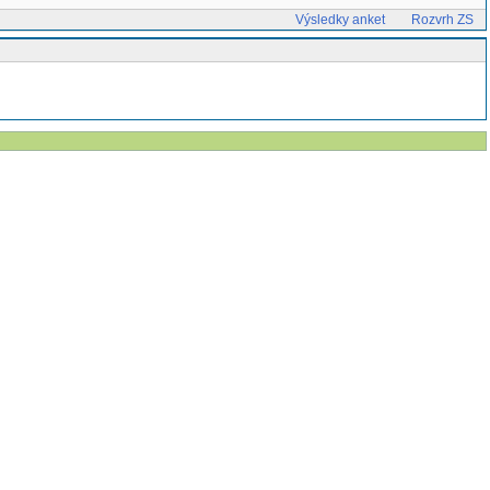
Výsledky anket
Rozvrh ZS