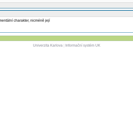
ntální charakter, nicméně její
Univerzita Karlova
|
Informační systém UK