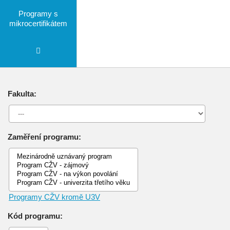
Programy s
mikrocertifikátem
Fakulta:
Zaměření programu:
Programy CŽV kromě U3V
Kód programu: