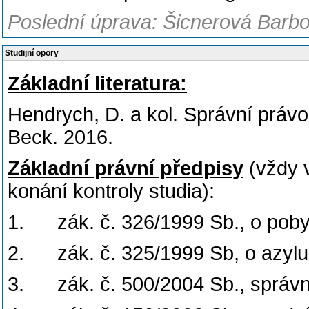
Poslední úprava: Šicnerová Barbo
Studijní opory
Základní literatura:
Hendrych, D. a kol. Správní právo
Beck. 2016.
Základní právní předpisy
(vždy 
konání kontroly studia):
1. zák. č. 326/1999 Sb., o pobyt
2. zák. č. 325/1999 Sb, o azylu 
3. zák. č. 500/2004 Sb., správn