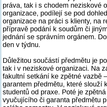
práva, tak i s chodem neziskové o
organizace, podílejí se pod dohl
organizace na práci s klienty, na 
přípravě podání k soudům či jiným 
jednání se správním orgánem. Do
den v týdnu.
Důležitou součástí předmětu je pos
tak i v neziskové organizaci. Na 
fakultní setkání ke zpětné vazbě
garantem předmětu, které slouží k
studentů od praxe. Poté je zpětná
vyučujícího či garanta předmětu p