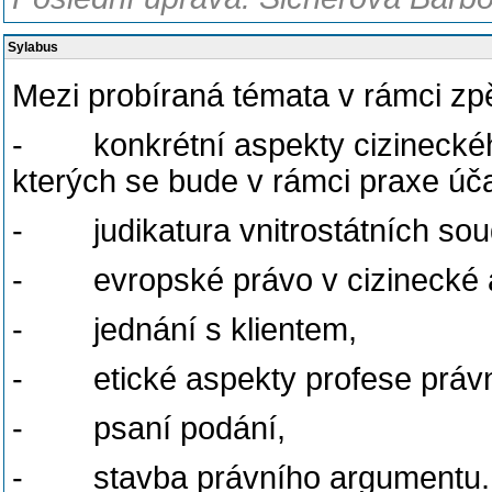
Sylabus
Mezi probíraná témata v rámci zp
- konkrétní aspekty cizineckého
kterých se bude v rámci praxe úča
- judikatura vnitrostátních so
- evropské právo v cizinecké a 
- jednání s klientem,
- etické aspekty profese právní
- psaní podání,
- stavba právního argumentu.