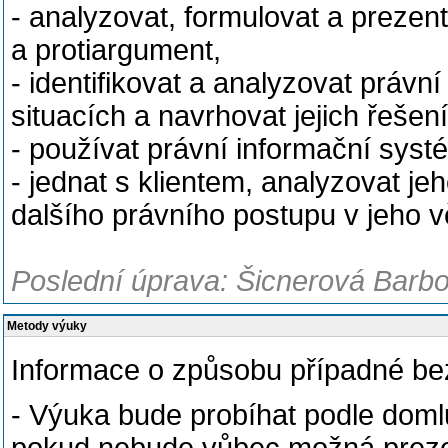
- analyzovat, formulovat a prezen
a protiargument,
- identifikovat a analyzovat právn
situacích a navrhovat jejich řešení
- používat právní informační syst
- jednat s klientem, analyzovat jeh
dalšího právního postupu v jeho věc
Poslední úprava: Šicnerová Barbo
Metody výuky
Informace o způsobu případné be
- Výuka bude probíhat podle domlu