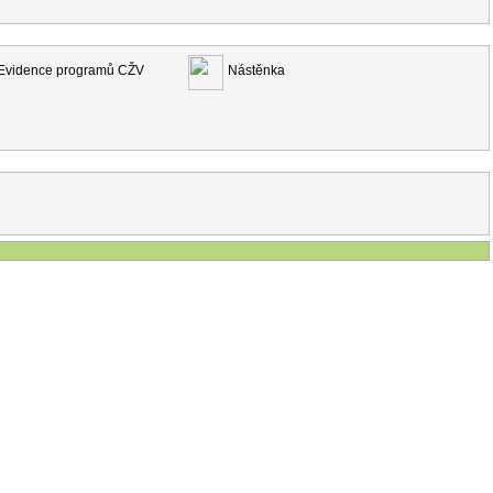
Evidence programů CŽV
Nástěnka