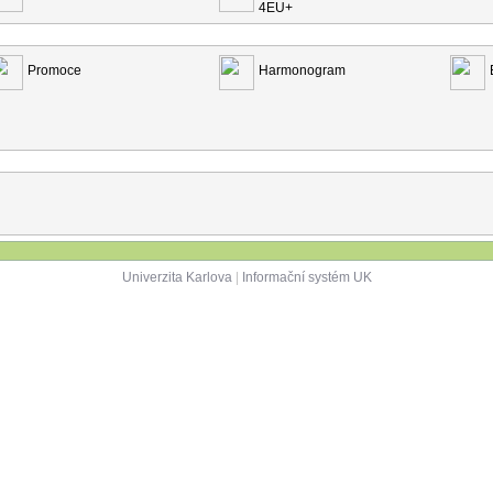
4EU+
Promoce
Harmonogram
Univerzita Karlova
|
Informační systém UK