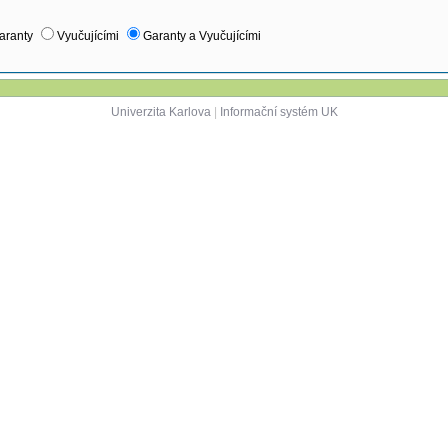
aranty
Vyučujícími
Garanty a Vyučujícími
Univerzita Karlova
|
Informační systém UK