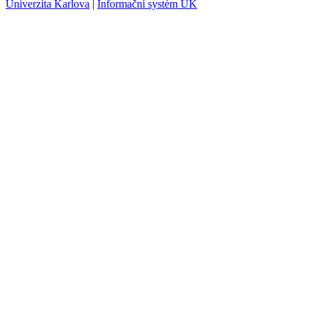
Univerzita Karlova
|
Informační systém UK