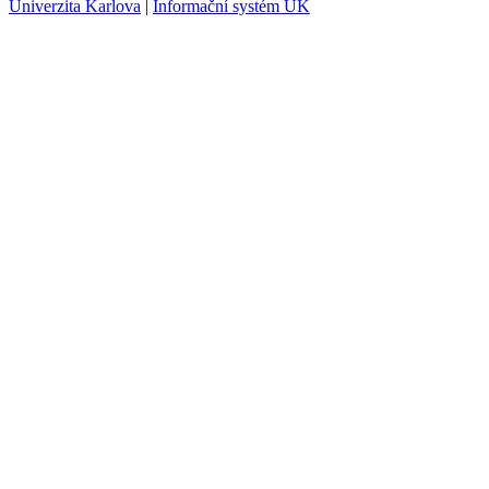
Univerzita Karlova
|
Informační systém UK