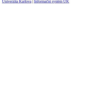
Univerzita Karlova
|
Informační systém UK