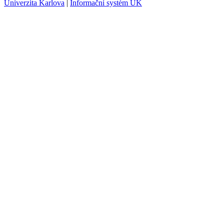
Univerzita Karlova
|
Informační systém UK