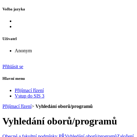
Volba jazyka
Uživatel
Anonym
Přihlásit se
Hlavní menu
Přijímací řízení
Vstup do SIS 3
Přijímací řízení
>
Vyhledání oborů/programů
Vyhledání oborů/programů
Obecné a fakultní podmínky PŘ
Vyhledání oborů/programů
Založení