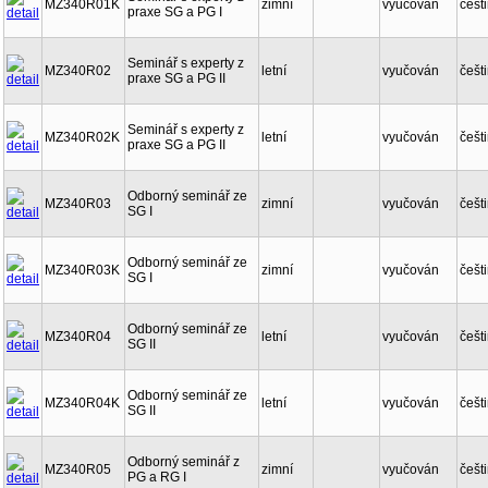
MZ340R01K
zimní
vyučován
češt
praxe SG a PG I
Seminář s experty z
MZ340R02
letní
vyučován
češt
praxe SG a PG II
Seminář s experty z
MZ340R02K
letní
vyučován
češt
praxe SG a PG II
Odborný seminář ze
MZ340R03
zimní
vyučován
češt
SG I
Odborný seminář ze
MZ340R03K
zimní
vyučován
češt
SG I
Odborný seminář ze
MZ340R04
letní
vyučován
češt
SG II
Odborný seminář ze
MZ340R04K
letní
vyučován
češt
SG II
Odborný seminář z
MZ340R05
zimní
vyučován
češt
PG a RG I