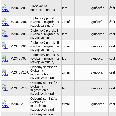
Plánování a
MZ340M03
letní
vyučován
češt
hodnocení projektů
Diplomový projekt I
MZ340M04
(Globální migrační a
zimní
vyučován
češt
rozvojová studia)
Diplomový projekt II
MZ340M05
(Globální migrační a
letní
vyučován
češt
rozvojová studia)
Diplomový projekt III
MZ340M06
(Globální migrační a
zimní
vyučován
češt
rozvojová studia)
Diplomový projekt IV
MZ340M07
(Globální migrační a
letní
vyučován
češt
rozvojová studia)
Odborný seminář z
Globálních
MZ340M10A
zimní
vyučován
češt
migračních a
rozvojových studií
Odborný seminář z
Globálních
MZ340M10B
letní
vyučován
češt
migračních a
rozvojových studií
Odborný seminář z
Globálních
MZ340M10C
zimní
vyučován
češt
migračních a
rozvojových studií
Odborný seminář z