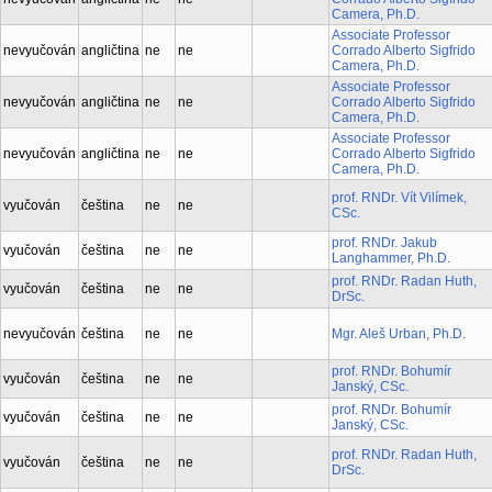
Camera, Ph.D.
Associate Professor
nevyučován
angličtina
ne
ne
Corrado Alberto Sigfrido
Camera, Ph.D.
Associate Professor
nevyučován
angličtina
ne
ne
Corrado Alberto Sigfrido
Camera, Ph.D.
Associate Professor
nevyučován
angličtina
ne
ne
Corrado Alberto Sigfrido
Camera, Ph.D.
prof. RNDr. Vít Vilímek,
vyučován
čeština
ne
ne
CSc.
prof. RNDr. Jakub
vyučován
čeština
ne
ne
Langhammer, Ph.D.
prof. RNDr. Radan Huth,
vyučován
čeština
ne
ne
DrSc.
nevyučován
čeština
ne
ne
Mgr. Aleš Urban, Ph.D.
prof. RNDr. Bohumír
vyučován
čeština
ne
ne
Janský, CSc.
prof. RNDr. Bohumír
vyučován
čeština
ne
ne
Janský, CSc.
prof. RNDr. Radan Huth,
vyučován
čeština
ne
ne
DrSc.