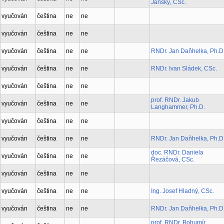
Janský, CSc.
vyučován
čeština
ne
ne
vyučován
čeština
ne
ne
vyučován
čeština
ne
ne
RNDr. Jan Daňhelka, Ph.D
vyučován
čeština
ne
ne
RNDr. Ivan Sládek, CSc.
vyučován
čeština
ne
ne
prof. RNDr. Jakub
vyučován
čeština
ne
ne
Langhammer, Ph.D.
vyučován
čeština
ne
ne
vyučován
čeština
ne
ne
RNDr. Jan Daňhelka, Ph.D
doc. RNDr. Daniela
vyučován
čeština
ne
ne
Řezáčová, CSc.
vyučován
čeština
ne
ne
vyučován
čeština
ne
ne
Ing. Josef Hladný, CSc.
vyučován
čeština
ne
ne
RNDr. Jan Daňhelka, Ph.D
prof. RNDr. Bohumír