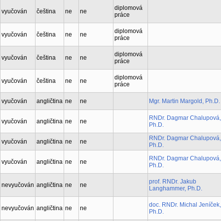
diplomová
vyučován
čeština
ne
ne
práce
diplomová
vyučován
čeština
ne
ne
práce
diplomová
vyučován
čeština
ne
ne
práce
diplomová
vyučován
čeština
ne
ne
práce
vyučován
angličtina
ne
ne
Mgr. Martin Margold, Ph.D.
RNDr. Dagmar Chalupová,
vyučován
angličtina
ne
ne
Ph.D.
RNDr. Dagmar Chalupová,
vyučován
angličtina
ne
ne
Ph.D.
RNDr. Dagmar Chalupová,
vyučován
angličtina
ne
ne
Ph.D.
prof. RNDr. Jakub
nevyučován
angličtina
ne
ne
Langhammer, Ph.D.
doc. RNDr. Michal Jeníček,
nevyučován
angličtina
ne
ne
Ph.D.