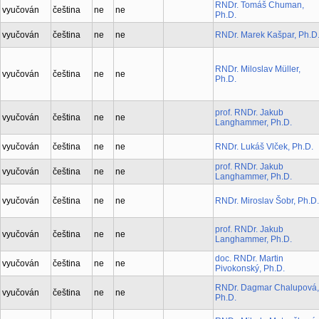
RNDr. Tomáš Chuman,
vyučován
čeština
ne
ne
Ph.D.
vyučován
čeština
ne
ne
RNDr. Marek Kašpar, Ph.D
RNDr. Miloslav Müller,
vyučován
čeština
ne
ne
Ph.D.
prof. RNDr. Jakub
vyučován
čeština
ne
ne
Langhammer, Ph.D.
vyučován
čeština
ne
ne
RNDr. Lukáš Vlček, Ph.D.
prof. RNDr. Jakub
vyučován
čeština
ne
ne
Langhammer, Ph.D.
vyučován
čeština
ne
ne
RNDr. Miroslav Šobr, Ph.D.
prof. RNDr. Jakub
vyučován
čeština
ne
ne
Langhammer, Ph.D.
doc. RNDr. Martin
vyučován
čeština
ne
ne
Pivokonský, Ph.D.
RNDr. Dagmar Chalupová,
vyučován
čeština
ne
ne
Ph.D.