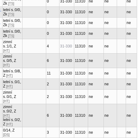
0
31-330
11310
ne
ne
ne
Zk
[TS]
,
letní s.:0/0,
0
31-330
11310
ne
ne
ne
Zk
[TS]
letní s.:0/0,
.
0
31-330
11310
ne
ne
ne
Zk
[TS]
letní s.:0/0,
0
31-330
11310
ne
ne
ne
Zk
[TS]
zimní
s.:1/1, Z
4
31-330
11310
ne
ne
ne
[HT]
zimní
s.:0/5, Z
6
31-330
11310
ne
ne
ne
[HT]
letní s.:0/8,
11
31-330
11310
ne
ne
ne
Z
[HT]
letní s.:0/1,
2
31-330
11310
ne
ne
ne
Z
[HT]
zimní
s.:0/1, Z
2
31-330
11310
ne
ne
ne
[HT]
zimní
s.:0/2, Z
6
31-330
11310
ne
ne
ne
[HT]
letní s.:0/2,
Z
[HT]
0/14, Z
3
31-330
11310
ne
ne
ne
[DS]