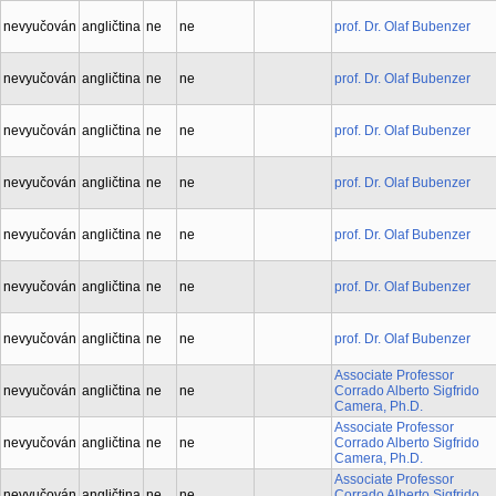
nevyučován
angličtina
ne
ne
prof. Dr. Olaf Bubenzer
nevyučován
angličtina
ne
ne
prof. Dr. Olaf Bubenzer
nevyučován
angličtina
ne
ne
prof. Dr. Olaf Bubenzer
nevyučován
angličtina
ne
ne
prof. Dr. Olaf Bubenzer
nevyučován
angličtina
ne
ne
prof. Dr. Olaf Bubenzer
nevyučován
angličtina
ne
ne
prof. Dr. Olaf Bubenzer
nevyučován
angličtina
ne
ne
prof. Dr. Olaf Bubenzer
Associate Professor
nevyučován
angličtina
ne
ne
Corrado Alberto Sigfrido
Camera, Ph.D.
Associate Professor
nevyučován
angličtina
ne
ne
Corrado Alberto Sigfrido
Camera, Ph.D.
Associate Professor
nevyučován
angličtina
ne
ne
Corrado Alberto Sigfrido