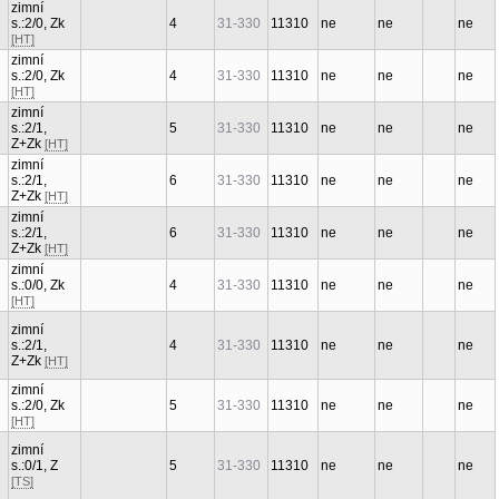
zimní
s.:2/0, Zk
4
31-330
11310
ne
ne
ne
[HT]
zimní
s.:2/0, Zk
4
31-330
11310
ne
ne
ne
[HT]
zimní
s.:2/1,
5
31-330
11310
ne
ne
ne
Z+Zk
[HT]
zimní
s.:2/1,
6
31-330
11310
ne
ne
ne
Z+Zk
[HT]
zimní
s.:2/1,
6
31-330
11310
ne
ne
ne
Z+Zk
[HT]
zimní
s.:0/0, Zk
4
31-330
11310
ne
ne
ne
[HT]
zimní
s.:2/1,
4
31-330
11310
ne
ne
ne
Z+Zk
[HT]
zimní
s.:2/0, Zk
5
31-330
11310
ne
ne
ne
[HT]
zimní
s.:0/1, Z
5
31-330
11310
ne
ne
ne
[TS]