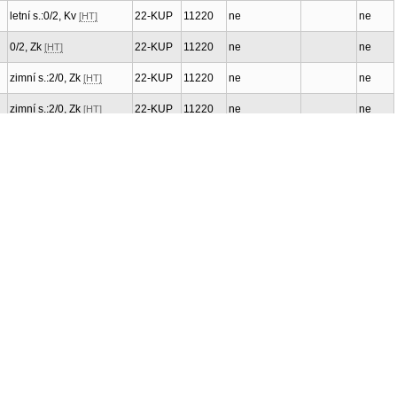
letní s.:0/2, Kv
22-KUP
11220
ne
ne
[HT]
0/2, Zk
22-KUP
11220
ne
ne
[HT]
zimní s.:2/0, Zk
22-KUP
11220
ne
ne
[HT]
zimní s.:2/0, Zk
22-KUP
11220
ne
ne
[HT]
letní s.:2/0, Zk
22-KUP
11220
ne
ne
[HT]
letní s.:2/0, Zk
22-KUP
11220
ne
ne
[HT]
letní s.:0/2, Kv
22-KUP
11220
ne
ne
[HT]
zimní s.:0/1, Kv
22-KUP
11220
ne
ne
[HT]
letní s.:0/2, Kv
22-KUP
11220
ne
ne
[HT]
letní s.:2/2, KZ
22-KUP
11220
ne
ne
[HT]
zimní s.:2/2, Z+Zk
22-KUP
11220
ne
ne
[HT]
0/0, KLP
22-KUP
11220
ne
ne
[HT]
zimní s.:2/2, Zk
22-KUP
11220
ne
ne
[HT]