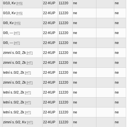
0/10, Kv
22-KUP
11220
ne
ne
[HS]
0/10, Kv
22-KUP
11220
ne
ne
[HS]
0/0, Kv
22-KUP
11220
ne
ne
[HS]
0/0, ---
22-KUP
11220
ne
ne
[HT]
0/0, ---
22-KUP
11220
ne
ne
[HT]
zimní s.:0/2, Zk
22-KUP
11220
ne
ne
[HT]
zimní s.:0/2, Zk
22-KUP
11220
ne
ne
[HT]
letní s.:0/2, Zk
22-KUP
11220
ne
ne
[HT]
zimní s.:0/2, Zk
22-KUP
11220
ne
ne
[HT]
letní s.:0/2, Zk
22-KUP
11220
ne
ne
[HT]
letní s.:0/2, Zk
22-KUP
11220
ne
ne
[HT]
letní s.:0/2, Zk
22-KUP
11220
ne
ne
[HT]
zimní s.:0/2, Kv
22-KUP
11220
ne
ne
[HT]