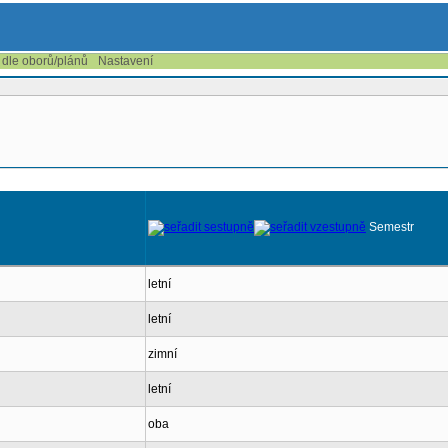
 dle oborů/plánů
Nastavení
Semestr
letní
letní
zimní
letní
oba