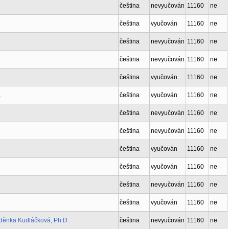
čeština
nevyučován
11160
ne
čeština
vyučován
11160
ne
čeština
nevyučován
11160
ne
čeština
nevyučován
11160
ne
čeština
vyučován
11160
ne
.
čeština
vyučován
11160
ne
čeština
nevyučován
11160
ne
čeština
nevyučován
11160
ne
čeština
vyučován
11160
ne
čeština
vyučován
11160
ne
čeština
nevyučován
11160
ne
čeština
vyučován
11160
ne
děnka Kudláčková, Ph.D.
čeština
nevyučován
11160
ne