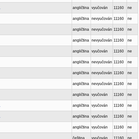
.
angličtina
vyučován
11160
ne
angličtina
nevyučován
11160
ne
angličtina
nevyučován
11160
ne
angličtina
nevyučován
11160
ne
angličtina
vyučován
11160
ne
angličtina
nevyučován
11160
ne
angličtina
nevyučován
11160
ne
angličtina
nevyučován
11160
ne
angličtina
vyučován
11160
ne
.
angličtina
vyučován
11160
ne
.
angličtina
vyučován
11160
ne
angličtina
vyučován
11160
ne
čeština
vyučován
11160
ne