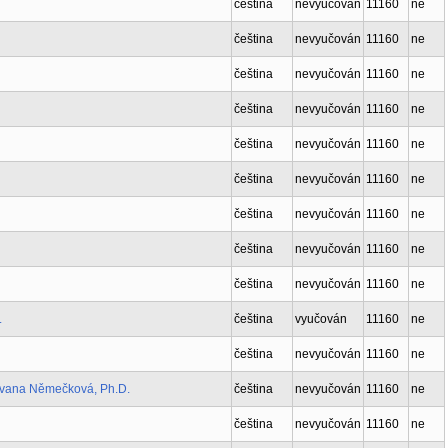
čeština
nevyučován
11160
ne
čeština
nevyučován
11160
ne
čeština
nevyučován
11160
ne
čeština
nevyučován
11160
ne
čeština
nevyučován
11160
ne
čeština
nevyučován
11160
ne
čeština
nevyučován
11160
ne
čeština
nevyučován
11160
ne
čeština
nevyučován
11160
ne
.
čeština
vyučován
11160
ne
čeština
nevyučován
11160
ne
Ivana Němečková, Ph.D.
čeština
nevyučován
11160
ne
čeština
nevyučován
11160
ne