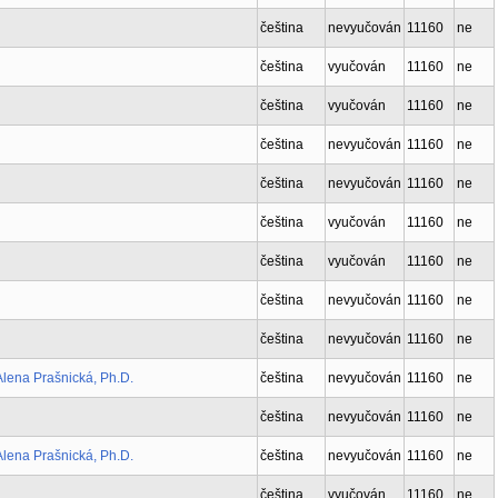
čeština
nevyučován
11160
ne
čeština
vyučován
11160
ne
čeština
vyučován
11160
ne
čeština
nevyučován
11160
ne
čeština
nevyučován
11160
ne
čeština
vyučován
11160
ne
čeština
vyučován
11160
ne
čeština
nevyučován
11160
ne
čeština
nevyučován
11160
ne
lena Prašnická, Ph.D.
čeština
nevyučován
11160
ne
čeština
nevyučován
11160
ne
lena Prašnická, Ph.D.
čeština
nevyučován
11160
ne
čeština
vyučován
11160
ne