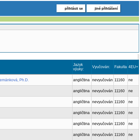
přihlásit se
jiné přihlášení
Jazyk
Vyučován:
Fakulta
4EU+
výuky:
Zemánková, Ph.D.
angličtina
nevyučován
11160
ne
angličtina
nevyučován
11160
ne
angličtina
nevyučován
11160
ne
angličtina
nevyučován
11160
ne
angličtina
nevyučován
11160
ne
angličtina
nevyučován
11160
ne