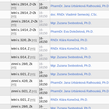
letní s.:28/14, Z+Zk
16-
PharmDr. Jana Urbánková Rathouská, Ph.D
16150
[HS]
letní s.:28/14, Z+Zk
16-
doc. RNDr. Vladimír Semecký, CSc.
16150
[HS]
zimní s.:28/14, Z+Zk
16-
Mgr. Zuzana Svobodová, Ph.D.
16150
[HS]
letní s.:14/14, Z+Zk
16-
PharmDr. Eva Doleželová, Ph.D.
16150
[HS]
16-
letní s.:32/0, Zk
RNDr. Klára Konečná, Ph.D.
[HS]
16150
16-
letní s.:0/14, Z
RNDr. Klára Konečná, Ph.D.
[HS]
16150
16-
letní s.:0/14, Z
Mgr. Zuzana Svobodová, Ph.D.
[HS]
16150
zimní s.:28/0, Zk
16-
Mgr. Zuzana Svobodová, Ph.D.
16150
[HS]
16-
letní s.:0/21, Z
Mgr. Zuzana Svobodová, Ph.D.
[HS]
16150
zimní s.:42/0, Zk
16-
PharmDr. Jana Urbánková Rathouská, Ph.D
16150
[HS]
16-
zimní s.:0/21, Z
PharmDr. Jana Urbánková Rathouská, Ph.D
[HS]
16150
16-
letní s.:0/21, Z
RNDr. Klára Konečná, Ph.D.
[HS]
16150
zimní s.:28/0, Zk
16-
Mgr. Zuzana Svobodová, Ph.D.