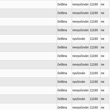
čeština
nevyučován
11160
ne
čeština
nevyučován
11160
ne
čeština
nevyučován
11160
ne
čeština
nevyučován
11160
ne
čeština
vyučován
11160
ne
čeština
nevyučován
11160
ne
čeština
nevyučován
11160
ne
čeština
nevyučován
11160
ne
čeština
vyučován
11160
ne
čeština
vyučován
11160
ne
čeština
nevyučován
11160
ne
čeština
vyučován
11160
ne
čeština
nevyučován
11160
ne