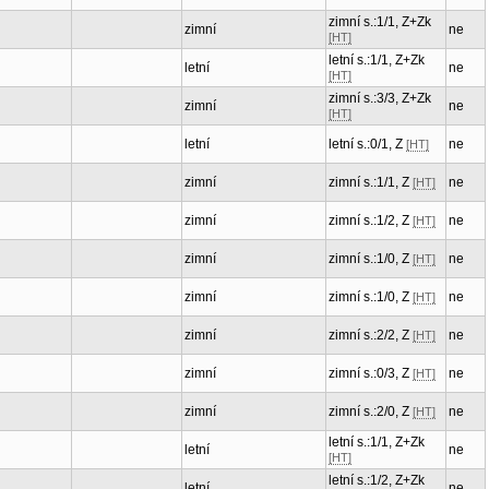
zimní s.:1/1, Z+Zk
zimní
ne
[HT]
letní s.:1/1, Z+Zk
letní
ne
[HT]
zimní s.:3/3, Z+Zk
zimní
ne
[HT]
letní
letní s.:0/1, Z
ne
[HT]
zimní
zimní s.:1/1, Z
ne
[HT]
zimní
zimní s.:1/2, Z
ne
[HT]
zimní
zimní s.:1/0, Z
ne
[HT]
zimní
zimní s.:1/0, Z
ne
[HT]
zimní
zimní s.:2/2, Z
ne
[HT]
zimní
zimní s.:0/3, Z
ne
[HT]
zimní
zimní s.:2/0, Z
ne
[HT]
letní s.:1/1, Z+Zk
letní
ne
[HT]
letní s.:1/2, Z+Zk
letní
ne