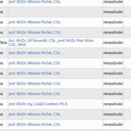
na
prof. MUDr. Miloslav Roček, CSc.
nevyučován
na
nevyučován
na
prof. MUDr. Miloslav Roček, CSc.
nevyučován
na
prof. MUDr. Miloslav Roček, CSc.
nevyučován
doc. MUDr. Jiří Neuwirth, CSc.
,
prof. MUDr. Petr Vlček,
čtina
nevyučován
CSc., MHA
na
prof. MUDr. Miloslav Roček, CSc.
nevyučován
na
prof. MUDr. Miloslav Roček, CSc.
nevyučován
na
prof. MUDr. Miloslav Roček, CSc.
nevyučován
na
prof. MUDr. Miloslav Roček, CSc.
nevyučován
na
prof. MUDr. Miloslav Roček, CSc.
nevyučován
na
prof. MUDr. Ing. Lukáš Lambert, Ph.D.
nevyučován
na
prof. MUDr. Miloslav Roček, CSc.
nevyučován
na
prof. MUDr. Miloslav Roček, CSc.
nevyučován