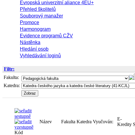
Evropská univerzitní aliance 4EU+
Přehled školitelů
Souborový manažer
Promoce
Harmonogram
Evidence programů CŽV
Nástěnka
Hledání osob
Vyhledávání loginů
Filtr:
Fakulta:
Katedra:
E-
Fakulta
Katedra
Vyučován:
Kredity
Název
Kód