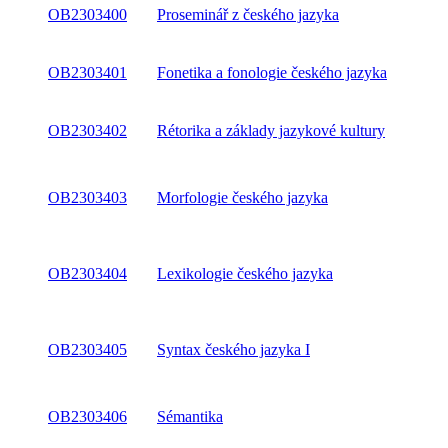
OB2303400
Proseminář z českého jazyka
OB2303401
Fonetika a fonologie českého jazyka
OB2303402
Rétorika a základy jazykové kultury
OB2303403
Morfologie českého jazyka
OB2303404
Lexikologie českého jazyka
OB2303405
Syntax českého jazyka I
OB2303406
Sémantika