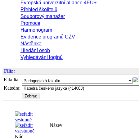
Evropská univerzitní aliance 4EU+
Přehled školitelů
Souborový manažer
Promoce
Harmonogram
Evidence programů CŽV
Nástěnka
Hledání osob
Vyhledávání loginů
Filtr:
Fakulta:
Katedra:
Název
Kód