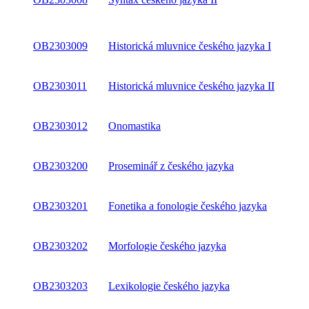
OB2303009
Historická mluvnice českého jazyka I
OB2303011
Historická mluvnice českého jazyka II
OB2303012
Onomastika
OB2303200
Proseminář z českého jazyka
OB2303201
Fonetika a fonologie českého jazyka
OB2303202
Morfologie českého jazyka
OB2303203
Lexikologie českého jazyka