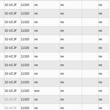
32-UCJF
11320
ne
ne
ne
32-UCJF
11320
ne
ne
ne
32-UCJF
11320
ne
ne
ne
32-UCJF
11320
ne
ne
ne
32-UCJF
11320
ne
ne
ne
32-UCJF
11320
ne
ne
ne
32-UCJF
11320
ne
ne
ne
32-UCJF
11320
ne
ne
ne
32-UCJF
11320
ne
ne
ne
32-UCJF
11320
ne
ne
ne
32-UCJF
11320
ano
ne
ne
32-UCJF
11320
ne
ne
ne
32-UCJF
11320
ne
ne
ne