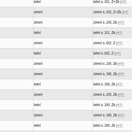
letní
letní s.:3/1, Z+Zk
[HT]
zimní
zimní s.:3/2, Z+Zk
[HT]
zimní
zimní s.:2/0, Zk
[HT]
letní
letní s.:2/1, Zk
[HT]
zimní
zimní s.:0/2, Z
[HT]
letní
letní s.:0/2, Z
[HT]
zimní
zimní s.:2/0, Zk
[HT]
zimní
zimní s.:3/0, Zk
[HT]
letní
letní s.:3/0, Zk
[HT]
zimní
zimní s.:2/0, Zk
[HT]
letní
letní s.:2/0, Zk
[HT]
zimní
zimní s.:3/0, Zk
[HT]
letní
letní s.:3/0, Zk
[HT]