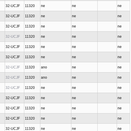
32-UCJF
11320
ne
ne
ne
32-UCJF
11320
ne
ne
ne
32-UCJF
11320
ne
ne
ne
32-UCJF
11320
ne
ne
ne
32-UCJF
11320
ne
ne
ne
32-UCJF
11320
ne
ne
ne
32-UCJF
11320
ano
ne
ne
32-UCJF
11320
ano
ne
ne
32-UCJF
11320
ne
ne
ne
32-UCJF
11320
ne
ne
ne
32-UCJF
11320
ne
ne
ne
32-UCJF
11320
ne
ne
ne
32-UCJF
11320
ne
ne
ne