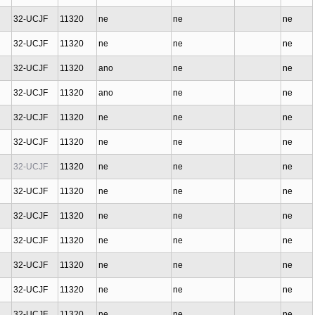
32-UCJF
11320
ne
ne
ne
32-UCJF
11320
ne
ne
ne
32-UCJF
11320
ano
ne
ne
32-UCJF
11320
ano
ne
ne
32-UCJF
11320
ne
ne
ne
32-UCJF
11320
ne
ne
ne
32-UCJF
11320
ne
ne
ne
32-UCJF
11320
ne
ne
ne
32-UCJF
11320
ne
ne
ne
32-UCJF
11320
ne
ne
ne
32-UCJF
11320
ne
ne
ne
32-UCJF
11320
ne
ne
ne
32-UCJF
11320
ne
ne
ne