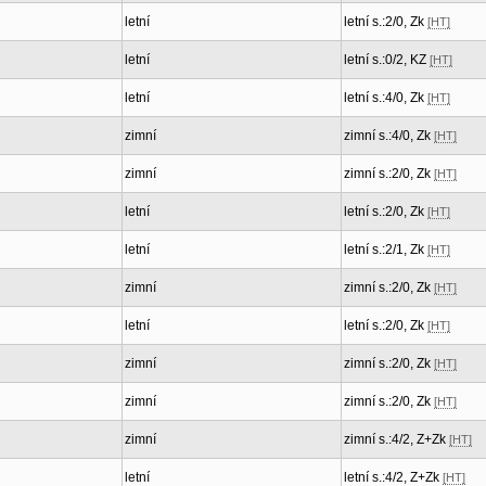
letní
letní s.:2/0, Zk
[HT]
letní
letní s.:0/2, KZ
[HT]
letní
letní s.:4/0, Zk
[HT]
zimní
zimní s.:4/0, Zk
[HT]
zimní
zimní s.:2/0, Zk
[HT]
letní
letní s.:2/0, Zk
[HT]
letní
letní s.:2/1, Zk
[HT]
zimní
zimní s.:2/0, Zk
[HT]
letní
letní s.:2/0, Zk
[HT]
zimní
zimní s.:2/0, Zk
[HT]
zimní
zimní s.:2/0, Zk
[HT]
zimní
zimní s.:4/2, Z+Zk
[HT]
letní
letní s.:4/2, Z+Zk
[HT]