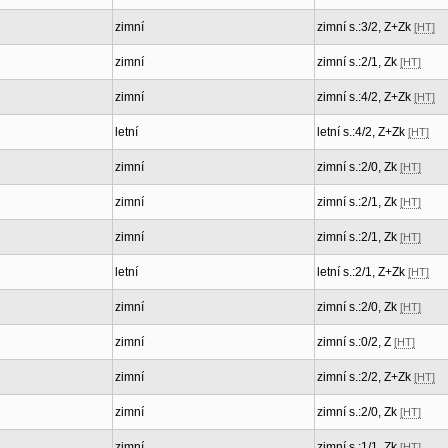
zimní
zimní s.:3/2, Z+Zk
[HT]
zimní
zimní s.:2/1, Zk
[HT]
zimní
zimní s.:4/2, Z+Zk
[HT]
letní
letní s.:4/2, Z+Zk
[HT]
zimní
zimní s.:2/0, Zk
[HT]
zimní
zimní s.:2/1, Zk
[HT]
zimní
zimní s.:2/1, Zk
[HT]
letní
letní s.:2/1, Z+Zk
[HT]
zimní
zimní s.:2/0, Zk
[HT]
zimní
zimní s.:0/2, Z
[HT]
zimní
zimní s.:2/2, Z+Zk
[HT]
zimní
zimní s.:2/0, Zk
[HT]
zimní
zimní s.:1/1, Zk
[HT]