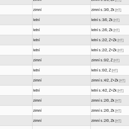
zimní
zimní s.:3/0, Zk
[HT]
letní
letní s.:3/0, Zk
[HT]
letní
letní s.:2/0, Zk
[HT]
letní
letní s.:2/2, Z+Zk
[HT]
letní
letní s.:2/2, Z+Zk
[HT]
zimní
zimní s.:0/2, Z
[HT]
letní
letní s.:0/2, Z
[HT]
zimní
zimní s.:4/2, Z+Zk
[HT]
letní
letní s.:4/2, Z+Zk
[HT]
zimní
zimní s.:2/0, Zk
[HT]
zimní
zimní s.:2/0, Zk
[HT]
zimní
zimní s.:2/0, Zk
[HT]