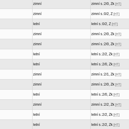
zimní
zimní s.:2/0, Zk
[HT]
zimní
zimní s.:0/2, Z
[HT]
letní
letní s.:0/2, Z
[HT]
zimní
zimní s.:2/0, Zk
[HT]
zimní
zimní s.:2/0, Zk
[HT]
letní
letní s.:2/2, Zk
[HT]
letní
letní s.:2/0, Zk
[HT]
zimní
zimní s.:2/1, Zk
[HT]
zimní
zimní s.:2/0, Zk
[HT]
letní
letní s.:2/0, Zk
[HT]
zimní
zimní s.:2/2, Zk
[HT]
letní
letní s.:2/2, Zk
[HT]
letní
letní s.:2/2, Zk
[HT]