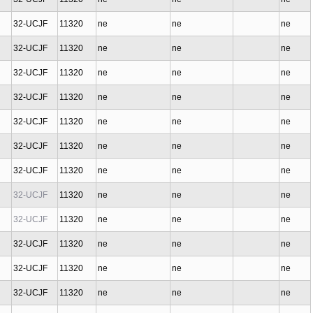
32-UCJF
11320
ne
ne
ne
32-UCJF
11320
ne
ne
ne
32-UCJF
11320
ne
ne
ne
32-UCJF
11320
ne
ne
ne
32-UCJF
11320
ne
ne
ne
32-UCJF
11320
ne
ne
ne
32-UCJF
11320
ne
ne
ne
32-UCJF
11320
ne
ne
ne
32-UCJF
11320
ne
ne
ne
32-UCJF
11320
ne
ne
ne
32-UCJF
11320
ne
ne
ne
32-UCJF
11320
ne
ne
ne