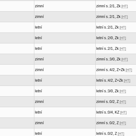
zimní
zimní s.:2/1, Zk
[HT]
zimní
zimní s.:2/1, Zk
[HT]
letní
letní s.:2/1, Zk
[HT]
letní
letní s.:2/0, Zk
[HT]
letní
letní s.:2/1, Zk
[HT]
zimní
zimní s.:3/0, Zk
[HT]
zimní
zimní s.:4/2, Z+Zk
[HT]
letní
letní s.:4/2, Z+Zk
[HT]
letní
letní s.:3/0, Zk
[HT]
zimní
zimní s.:0/2, Z
[HT]
letní
letní s.:0/4, KZ
[HT]
zimní
zimní s.:0/2, Z
[HT]
letní
letní s.:0/2, Z
[HT]