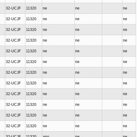
32-UCJF
11320
ne
ne
ne
32-UCJF
11320
ne
ne
ne
32-UCJF
11320
ne
ne
ne
32-UCJF
11320
ne
ne
ne
32-UCJF
11320
ne
ne
ne
32-UCJF
11320
ne
ne
ne
32-UCJF
11320
ne
ne
ne
32-UCJF
11320
ne
ne
ne
32-UCJF
11320
ne
ne
ne
32-UCJF
11320
ne
ne
ne
32-UCJF
11320
ne
ne
ne
32-UCJF
11320
ne
ne
ne
32-UCJF
11320
ano
ne
ne