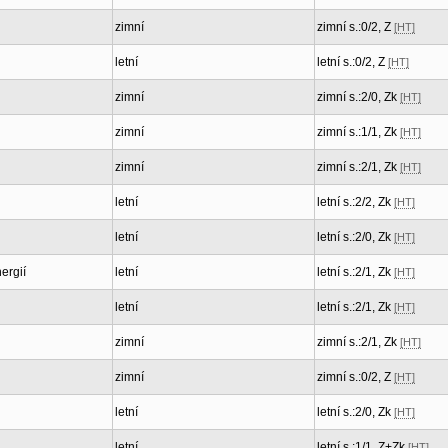
zimní
zimní s.:0/2, Z
[HT]
letní
letní s.:0/2, Z
[HT]
zimní
zimní s.:2/0, Zk
[HT]
zimní
zimní s.:1/1, Zk
[HT]
zimní
zimní s.:2/1, Zk
[HT]
letní
letní s.:2/2, Zk
[HT]
letní
letní s.:2/0, Zk
[HT]
ergií
letní
letní s.:2/1, Zk
[HT]
letní
letní s.:2/1, Zk
[HT]
zimní
zimní s.:2/1, Zk
[HT]
zimní
zimní s.:0/2, Z
[HT]
letní
letní s.:2/0, Zk
[HT]
letní
letní s.:1/1, Z+Zk
[HT]