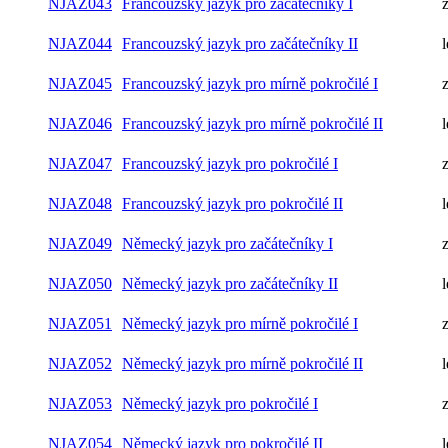
NJAZ043
Francouzský jazyk pro začátečníky I
NJAZ044
Francouzský jazyk pro začátečníky II
l
NJAZ045
Francouzský jazyk pro mírně pokročilé I
NJAZ046
Francouzský jazyk pro mírně pokročilé II
l
NJAZ047
Francouzský jazyk pro pokročilé I
NJAZ048
Francouzský jazyk pro pokročilé II
l
NJAZ049
Německý jazyk pro začátečníky I
NJAZ050
Německý jazyk pro začátečníky II
l
NJAZ051
Německý jazyk pro mírně pokročilé I
NJAZ052
Německý jazyk pro mírně pokročilé II
l
NJAZ053
Německý jazyk pro pokročilé I
NJAZ054
Německý jazyk pro pokročilé II
l