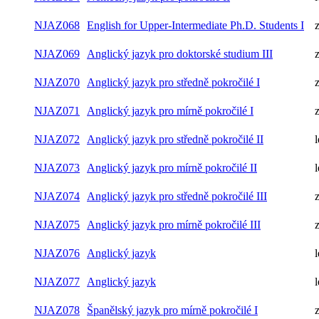
NJAZ068
English for Upper-Intermediate Ph.D. Students I
NJAZ069
Anglický jazyk pro doktorské studium III
NJAZ070
Anglický jazyk pro středně pokročilé I
NJAZ071
Anglický jazyk pro mírně pokročilé I
NJAZ072
Anglický jazyk pro středně pokročilé II
l
NJAZ073
Anglický jazyk pro mírně pokročilé II
l
NJAZ074
Anglický jazyk pro středně pokročilé III
NJAZ075
Anglický jazyk pro mírně pokročilé III
NJAZ076
Anglický jazyk
l
NJAZ077
Anglický jazyk
l
NJAZ078
Španělský jazyk pro mírně pokročilé I