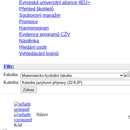
Evropská univerzitní aliance 4EU+
Přehled školitelů
Souborový manažer
Promoce
Harmonogram
Evidence programů CŽV
Nástěnka
Hledání osob
Vyhledávání loginů
Filtr:
Fakulta:
Katedra:
Název
Kód