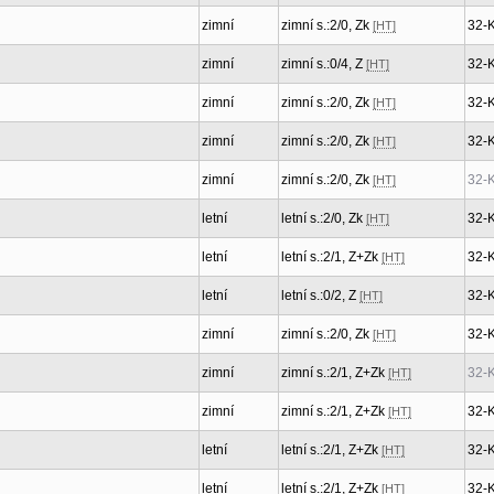
zimní
zimní s.:2/0, Zk
32-
[HT]
zimní
zimní s.:0/4, Z
32-
[HT]
zimní
zimní s.:2/0, Zk
32-
[HT]
zimní
zimní s.:2/0, Zk
32-
[HT]
zimní
zimní s.:2/0, Zk
32-
[HT]
letní
letní s.:2/0, Zk
32-
[HT]
letní
letní s.:2/1, Z+Zk
32-
[HT]
letní
letní s.:0/2, Z
32-
[HT]
zimní
zimní s.:2/0, Zk
32-
[HT]
zimní
zimní s.:2/1, Z+Zk
32-
[HT]
zimní
zimní s.:2/1, Z+Zk
32-
[HT]
letní
letní s.:2/1, Z+Zk
32-
[HT]
letní
letní s.:2/1, Z+Zk
32-
[HT]