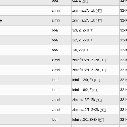
oba
0/2, Z
32-
[HT]
zimní
zimní s.:2/0, Zk
32-
[HT]
ce
zimní
zimní s.:2/0, Zk
32-
[HT]
oba
3/3, Z+Zk
32-
[HT]
oba
2/2, Z+Zk
32-
[HT]
oba
2/0, Zk
32-
[HT]
zimní
zimní s.:2/1, Z+Zk
32-
[HT]
zimní
zimní s.:2/1, Z+Zk
32-
[HT]
letní
letní s.:2/0, Zk
32-
[HT]
letní
letní s.:0/2, Z
32-
[HT]
zimní
zimní s.:3/0, Zk
32-
[HT]
zimní
zimní s.:2/1, Z+Zk
32-
[HT]
letní
letní s.:3/1, Z+Zk
32-
[HT]