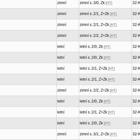
zimní
zimní s.:3/0, Zk
32-
[HT]
zimní
zimní s.:2/1, Z+Zk
32-
[HT]
zimní
zimní s.:2/1, Z+Zk
32-
[HT]
zimní
zimní s.:2/2, Z+Zk
32-
[HT]
letní
letní s.:2/0, Zk
32-
[HT]
letní
letní s.:2/0, Zk
32-
[HT]
letní
letní s.:2/1, Z+Zk
32-
[HT]
letní
letní s.:2/1, Z+Zk
32-
[HT]
zimní
zimní s.:2/2, Z+Zk
32-
[HT]
letní
letní s.:2/0, Zk
32-
[HT]
letní
letní s.:2/1, Z+Zk
32-
[HT]
letní
letní s.:2/0, Zk
32-
[HT]
zimní
zimní s.:3/1, Z+Zk
32-
[HT]