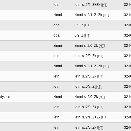
letní
letní s.:2/2, Z+Zk
32-
[HT]
zimní
zimní s.:2/1, Z+Zk
32-
[HT]
oba
0/3, Z
32-
[HT]
oba
0/2, Z
32-
[HT]
zimní
zimní s.:2/0, Zk
32-
[HT]
letní
letní s.:2/0, Zk
32-
[HT]
zimní
zimní s.:2/1, Z+Zk
32-
[HT]
letní
letní s.:2/0, Zk
32-
[HT]
letní
letní s.:0/2, Z
32-
[HT]
ofyzice
zimní
zimní s.:2/0, Zk
32-
[HT]
letní
letní s.:2/0, Zk
32-
[HT]
letní
letní s.:2/1, Z+Zk
32-
[HT]
letní
letní s.:2/0, Zk
32-
[HT]