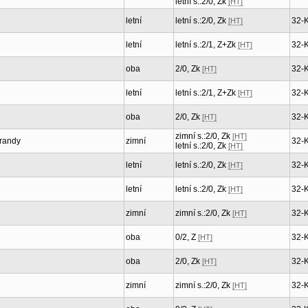
letní s.:2/0, Zk
[HT]
letní
letní s.:2/0, Zk
32-
[HT]
letní
letní s.:2/1, Z+Zk
32-
[HT]
oba
2/0, Zk
32-
[HT]
letní
letní s.:2/1, Z+Zk
32-
[HT]
oba
2/0, Zk
32-
[HT]
zimní s.:2/0, Zk
[HT]
orandy
zimní
32-
letní s.:2/0, Zk
[HT]
letní
letní s.:2/0, Zk
32-
[HT]
letní
letní s.:2/0, Zk
32-
[HT]
zimní
zimní s.:2/0, Zk
32-
[HT]
oba
0/2, Z
32-
[HT]
oba
2/0, Zk
32-
[HT]
zimní
zimní s.:2/0, Zk
32-
[HT]