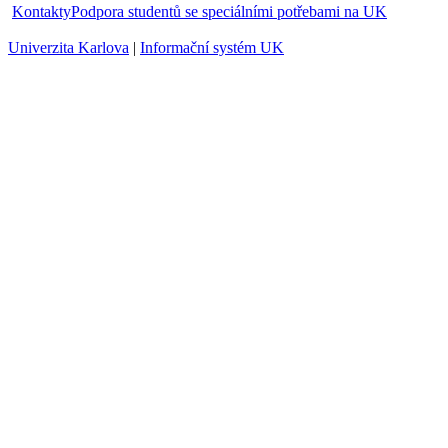
Kontakty
Podpora studentů se speciálními potřebami na UK
Univerzita Karlova
|
Informační systém UK