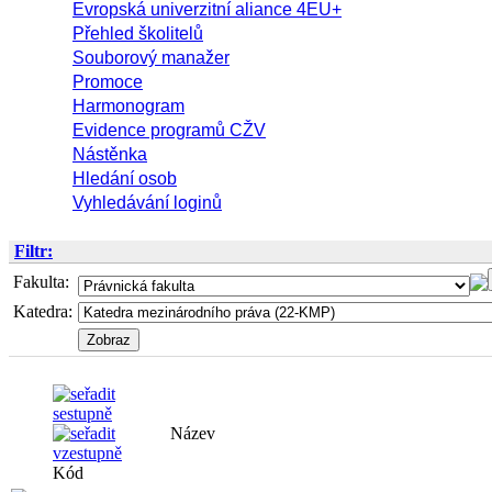
Evropská univerzitní aliance 4EU+
Přehled školitelů
Souborový manažer
Promoce
Harmonogram
Evidence programů CŽV
Nástěnka
Hledání osob
Vyhledávání loginů
Filtr:
Fakulta:
Katedra:
Název
Kód