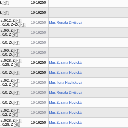
Zk
16-16250
[HT]
Zk
16-16250
[HT]
 s.:0/12, Z
[HS]
16-16250
Mgr. Renáta Divišová
 s.:0/16, Z+Zk
[HS]
 s.:0/0, Z
[HT]
16-16250
s.:0/0, Z
[HT]
s.:0/0, Zk
16-16250
[HT]
 s.:0/0, Z
[HT]
16-16250
s.:0/0, Zk
[HT]
 s.:0/28, Z
[HS]
16-16250
Mgr. Zuzana Novická
s.:0/28, Z
[HS]
s.:0/0, Zk
16-16250
Mgr. Zuzana Novická
[HS]
 s.:0/2, Z
[HT]
16-16250
Mgr. Ilona Havlíčková
s.:0/2, Z
[HT]
s.:0/0, Zk
16-16250
Mgr. Renáta Divišová
[HT]
s.:0/0, Zk
16-16250
Mgr. Zuzana Novická
[HT]
 s.:0/2, Z
[HT]
16-16250
Mgr. Zuzana Novická
s.:0/2, Z
[HT]
 s.:0/28, Z
[HS]
16-16250
Mgr. Zuzana Novická
s.:0/28, Z
[HS]