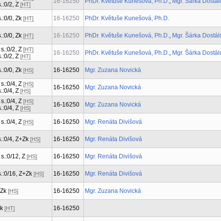
16-16250
PhDr. Květuše Kunešová, Ph.D.
,
Mgr. Šárka Dostál
s.:0/2, Z
[HT]
s.:0/0, Zk
16-16250
PhDr. Květuše Kunešová, Ph.D.
[HT]
s.:0/0, Zk
16-16250
PhDr. Květuše Kunešová, Ph.D.
,
Mgr. Šárka Dostál
[HT]
 s.:0/2, Z
[HT]
16-16250
PhDr. Květuše Kunešová, Ph.D.
,
Mgr. Šárka Dostál
s.:0/2, Z
[HT]
s.:0/0, Zk
16-16250
Mgr. Zuzana Novická
[HS]
 s.:0/4, Z
[HS]
16-16250
Mgr. Zuzana Novická
s.:0/4, Z
[HS]
 s.:0/4, Z
[HS]
16-16250
Mgr. Zuzana Novická
s.:0/4, Z
[HS]
 s.:0/4, Z
16-16250
Mgr. Renáta Divišová
[HS]
 s.:0/4, Z+Zk
16-16250
Mgr. Renáta Divišová
[HS]
 s.:0/12, Z
16-16250
Mgr. Renáta Divišová
[HS]
 s.:0/16, Z+Zk
16-16250
Mgr. Renáta Divišová
[HS]
 Zk
16-16250
Mgr. Zuzana Novická
[HS]
Zk
16-16250
[HT]