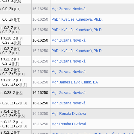
s.:0/28, Z
[HS]
s.:0/0, Zk
16-16250
Mgr. Zuzana Novická
[HT]
s.:0/0, Zk
16-16250
PhDr. Květuše Kunešová, Ph.D.
[HT]
 s.:0/2, Z
[HT]
16-16250
PhDr. Květuše Kunešová, Ph.D.
s.:0/2, Z
[HT]
 s.:0/28, Z
[HS]
16-16250
Mgr. Zuzana Novická
s.:0/28, Z
[HS]
 s.:0/2, Z
[HT]
16-16250
PhDr. Květuše Kunešová, Ph.D.
s.:0/2, Z
[HT]
 s.:0/2, Z
[HT]
16-16250
Mgr. Zuzana Novická
s.:0/2, Z
[HT]
 s.:0/2, Z
[HT]
16-16250
Mgr. Zuzana Novická
 s.:0/2, Z+Zk
[HT]
 s.:0/28, Z
[HT]
16-16250
Mgr. James David Clubb, BA
 s.:0/28, Z+Zk
[HT]
 s.:0/28, Z
16-16250
Mgr. Zuzana Novická
[HS]
 s.:0/28, Z+Zk
16-16250
Mgr. Zuzana Novická
[HS]
 s.:0/4, Z
[HS]
16-16250
Mgr. Renáta Divišová
 s.:0/4, Z+Zk
[HS]
 s.:0/12, Z
[HS]
16-16250
Mgr. Renáta Divišová
 s.:0/16, Z+Zk
[HS]
 s.:0/2, Z
[HT]