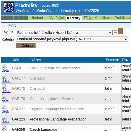
Předměty
(verze: 983)
Vyučované předměty, akademický rok 2025/2026
Hledání ...
Vyučující
Třídy
Klasifikace
Prohlížení
--:--
Katedry
Filtr:
Fakulta:
Katedra:
Kód
Název
Semestr
Rozs
zimní
GAF011
Latin Language for Pharmacists
zimní
letní
zimní
GAF177
Cizí jazyk
zimní
letní 
GAF178
Cizí jazyk
letní
letní 
zimní
GAF179
Odborná jazyková příprava
zimní
letní 
zimní
GAF222
English Language for Pharmacists
zimní
letní 
GAF223
Professional Language Preparation
letní
letní 
zimní
GAF259
Czech Language
zimní