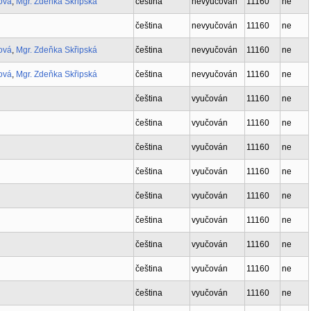
ová
,
Mgr. Zdeňka Skřipská
čeština
nevyučován
11160
ne
čeština
nevyučován
11160
ne
ová
,
Mgr. Zdeňka Skřipská
čeština
nevyučován
11160
ne
ová
,
Mgr. Zdeňka Skřipská
čeština
nevyučován
11160
ne
čeština
vyučován
11160
ne
čeština
vyučován
11160
ne
čeština
vyučován
11160
ne
čeština
vyučován
11160
ne
čeština
vyučován
11160
ne
čeština
vyučován
11160
ne
čeština
vyučován
11160
ne
čeština
vyučován
11160
ne
čeština
vyučován
11160
ne