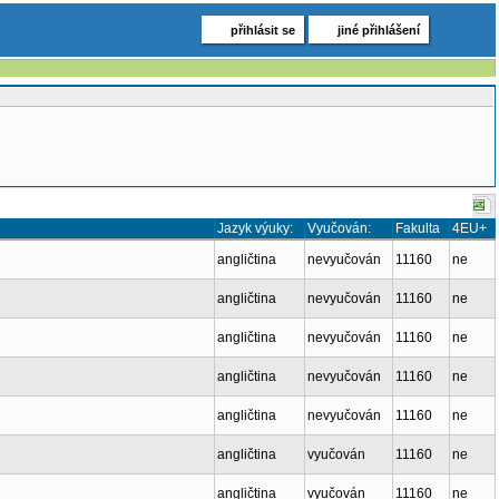
přihlásit se
jiné přihlášení
Jazyk výuky:
Vyučován:
Fakulta
4EU+
angličtina
nevyučován
11160
ne
angličtina
nevyučován
11160
ne
angličtina
nevyučován
11160
ne
angličtina
nevyučován
11160
ne
angličtina
nevyučován
11160
ne
angličtina
vyučován
11160
ne
angličtina
vyučován
11160
ne