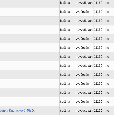
čeština
nevyučován
11160
ne
čeština
vyučován
11160
ne
čeština
nevyučován
11160
ne
čeština
nevyučován
11160
ne
čeština
vyučován
11160
ne
.
čeština
vyučován
11160
ne
čeština
nevyučován
11160
ne
čeština
nevyučován
11160
ne
čeština
vyučován
11160
ne
čeština
vyučován
11160
ne
čeština
nevyučován
11160
ne
čeština
vyučován
11160
ne
děnka Kudláčková, Ph.D.
čeština
nevyučován
11160
ne