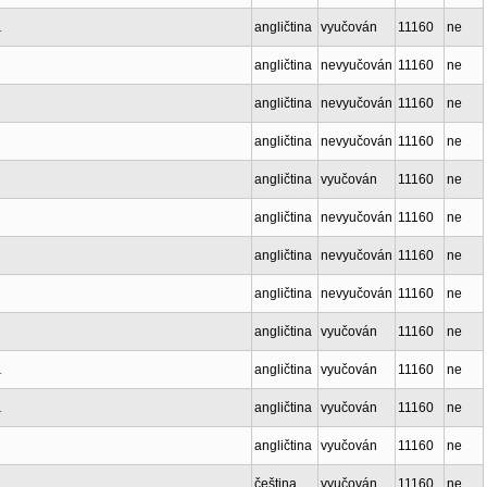
.
angličtina
vyučován
11160
ne
angličtina
nevyučován
11160
ne
angličtina
nevyučován
11160
ne
angličtina
nevyučován
11160
ne
angličtina
vyučován
11160
ne
angličtina
nevyučován
11160
ne
angličtina
nevyučován
11160
ne
angličtina
nevyučován
11160
ne
angličtina
vyučován
11160
ne
.
angličtina
vyučován
11160
ne
.
angličtina
vyučován
11160
ne
angličtina
vyučován
11160
ne
čeština
vyučován
11160
ne