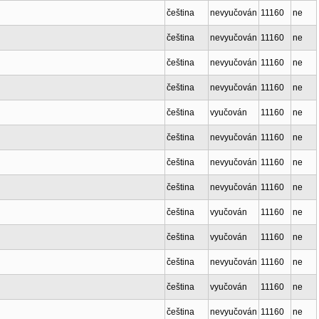
čeština
nevyučován
11160
ne
čeština
nevyučován
11160
ne
čeština
nevyučován
11160
ne
čeština
nevyučován
11160
ne
čeština
vyučován
11160
ne
čeština
nevyučován
11160
ne
čeština
nevyučován
11160
ne
čeština
nevyučován
11160
ne
čeština
vyučován
11160
ne
čeština
vyučován
11160
ne
čeština
nevyučován
11160
ne
čeština
vyučován
11160
ne
čeština
nevyučován
11160
ne