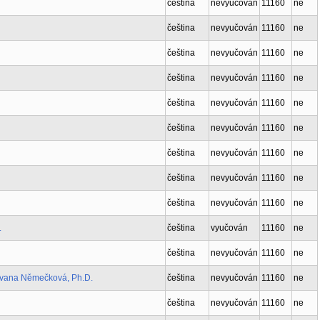
čeština
nevyučován
11160
ne
čeština
nevyučován
11160
ne
čeština
nevyučován
11160
ne
čeština
nevyučován
11160
ne
čeština
nevyučován
11160
ne
čeština
nevyučován
11160
ne
čeština
nevyučován
11160
ne
čeština
nevyučován
11160
ne
čeština
nevyučován
11160
ne
.
čeština
vyučován
11160
ne
čeština
nevyučován
11160
ne
Ivana Němečková, Ph.D.
čeština
nevyučován
11160
ne
čeština
nevyučován
11160
ne