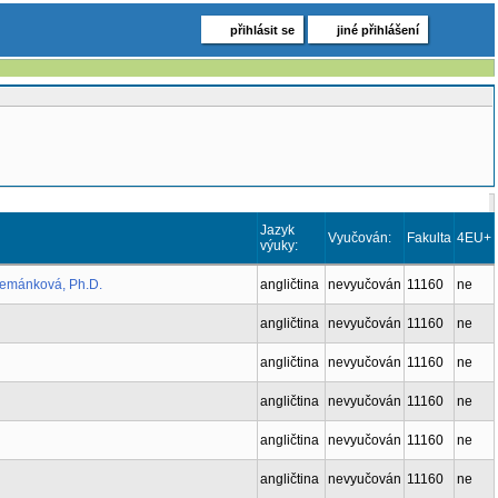
přihlásit se
jiné přihlášení
Jazyk
Vyučován:
Fakulta
4EU+
výuky:
Zemánková, Ph.D.
angličtina
nevyučován
11160
ne
angličtina
nevyučován
11160
ne
angličtina
nevyučován
11160
ne
angličtina
nevyučován
11160
ne
angličtina
nevyučován
11160
ne
angličtina
nevyučován
11160
ne