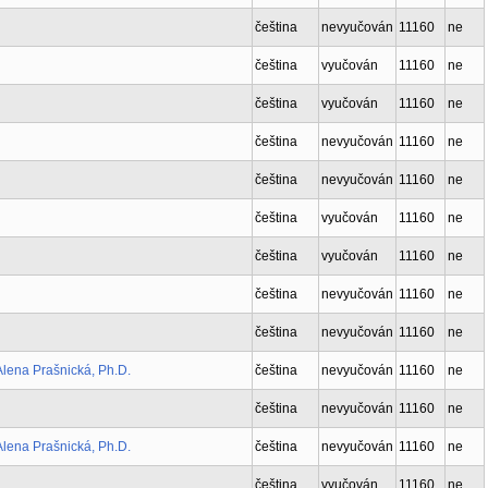
čeština
nevyučován
11160
ne
čeština
vyučován
11160
ne
čeština
vyučován
11160
ne
čeština
nevyučován
11160
ne
čeština
nevyučován
11160
ne
čeština
vyučován
11160
ne
čeština
vyučován
11160
ne
čeština
nevyučován
11160
ne
čeština
nevyučován
11160
ne
lena Prašnická, Ph.D.
čeština
nevyučován
11160
ne
čeština
nevyučován
11160
ne
lena Prašnická, Ph.D.
čeština
nevyučován
11160
ne
čeština
vyučován
11160
ne