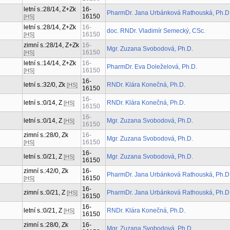
letní s.:28/14, Z+Zk
16-
PharmDr. Jana Urbánková Rathouská, Ph.D
16150
[HS]
letní s.:28/14, Z+Zk
16-
doc. RNDr. Vladimír Semecký, CSc.
16150
[HS]
zimní s.:28/14, Z+Zk
16-
Mgr. Zuzana Svobodová, Ph.D.
16150
[HS]
letní s.:14/14, Z+Zk
16-
PharmDr. Eva Doleželová, Ph.D.
16150
[HS]
16-
letní s.:32/0, Zk
RNDr. Klára Konečná, Ph.D.
[HS]
16150
16-
letní s.:0/14, Z
RNDr. Klára Konečná, Ph.D.
[HS]
16150
16-
letní s.:0/14, Z
Mgr. Zuzana Svobodová, Ph.D.
[HS]
16150
zimní s.:28/0, Zk
16-
Mgr. Zuzana Svobodová, Ph.D.
16150
[HS]
16-
letní s.:0/21, Z
Mgr. Zuzana Svobodová, Ph.D.
[HS]
16150
zimní s.:42/0, Zk
16-
PharmDr. Jana Urbánková Rathouská, Ph.D
16150
[HS]
16-
zimní s.:0/21, Z
PharmDr. Jana Urbánková Rathouská, Ph.D
[HS]
16150
16-
letní s.:0/21, Z
RNDr. Klára Konečná, Ph.D.
[HS]
16150
zimní s.:28/0, Zk
16-
Mgr. Zuzana Svobodová, Ph.D.