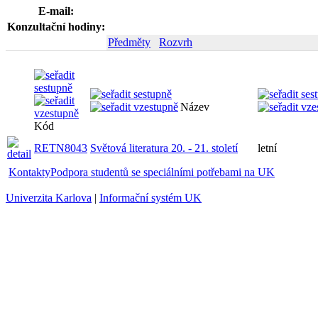
E-mail:
Konzultační hodiny:
Předměty
Rozvrh
Název
Kód
RETN8043
Světová literatura 20. - 21. století
letní
Kontakty
Podpora studentů se speciálními potřebami na UK
Univerzita Karlova
|
Informační systém UK