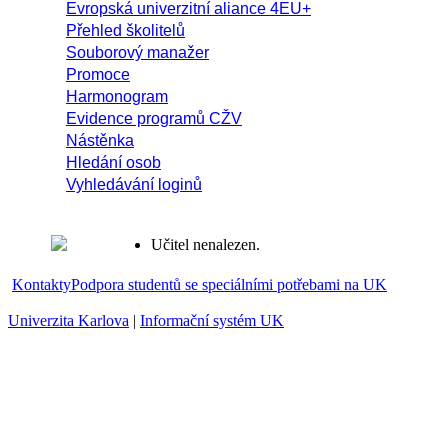
Evropská univerzitní aliance 4EU+
Přehled školitelů
Souborový manažer
Promoce
Harmonogram
Evidence programů CŽV
Nástěnka
Hledání osob
Vyhledávání loginů
Učitel nenalezen.
Kontakty
Podpora studentů se speciálními potřebami na UK
Univerzita Karlova
|
Informační systém UK