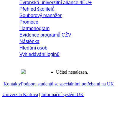
Evropská univerzitní aliance 4EU+
Přehled školitelů
Souborový manažer
Promoce
Harmonogram
Evidence programů CŽV
Nástěnka
Hledání osob
Vyhledávání loginů
Učitel nenalezen.
Kontakty
Podpora studentů se speciálními potřebami na UK
Univerzita Karlova
|
Informační systém UK