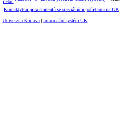
Kontakty
Podpora studentů se speciálními potřebami na UK
Univerzita Karlova
|
Informační systém UK