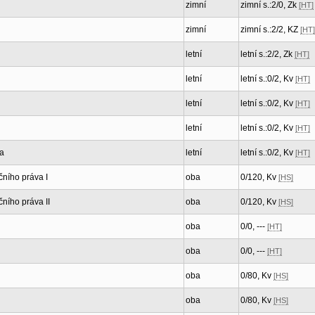
zimní
zimní s.:2/0, Zk
[HT]
zimní
zimní s.:2/2, KZ
[HT]
letní
letní s.:2/2, Zk
[HT]
letní
letní s.:0/2, Kv
[HT]
letní
letní s.:0/2, Kv
[HT]
letní
letní s.:0/2, Kv
[HT]
va
letní
letní s.:0/2, Kv
[HT]
čního práva I
oba
0/120, Kv
[HS]
čního práva II
oba
0/120, Kv
[HS]
oba
0/0, ---
[HT]
oba
0/0, ---
[HT]
oba
0/80, Kv
[HS]
oba
0/80, Kv
[HS]