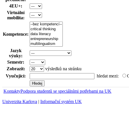
4EU+:
Virtuální
mobilita:
Kompetence:
Jazyk
výuky:
Semestr:
Zobrazit:
výsledků na stránku
Vyučující:
hledat mezi:
Kontakty
Podpora studentů se speciálními potřebami na UK
Univerzita Karlova
|
Informační systém UK