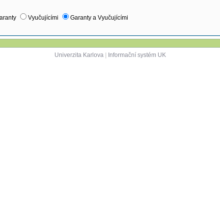
aranty
Vyučujícími
Garanty a Vyučujícími
Univerzita Karlova
|
Informační systém UK