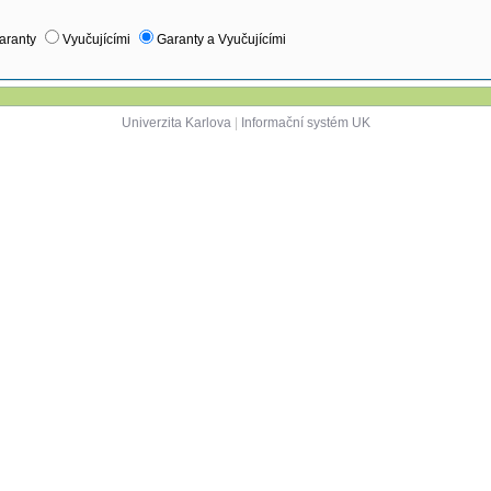
aranty
Vyučujícími
Garanty a Vyučujícími
Univerzita Karlova
|
Informační systém UK