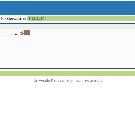
Nastavení
 dle oborů/plánů
Univerzita Karlova
|
Informační systém UK