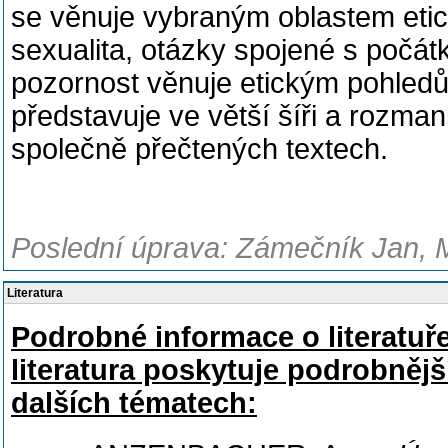
se věnuje vybraným oblastem etické
sexualita, otázky spojené s počát
pozornost věnuje etickým pohledů
představuje ve větší šíři a rozmani
společně přečtených textech.
Poslední úprava: Zámečník Jan, M
Literatura
Podrobné informace o literatuř
literatura poskytuje podrobnějš
dalších tématech: