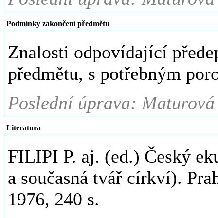
Podmínky zakončení předmětu
Znalosti odpovídající předep
předmětu, s potřebným por
Poslední úprava: Maturová 
Literatura
FILIPI P. aj. (ed.) Český 
a současná tvář církví). Pr
1976, 240 s.