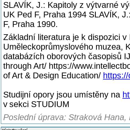
SLAVÍK, J.: Kapitoly z výtvarné v
UK Ped F, Praha 1994 SLAVÍK, J.:
F, Praha 1990.
Základní literatura je k dispozic
Uměleckoprůmyslového muzea, Kn
databázích oborových časopisů IJE
through Art/ https://www.intellect
of Art & Design Education/
https:/
Studijní opory jsou umístěny na
ht
v sekci STUDIUM
Poslední úprava: Straková Hana, 