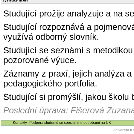
Výsledky učení
Studující prožije analyzuje a na se
Studující rozpoznává a pojmenová
využívá odborný slovník.
Studující se seznámí s metodikou 
pozorované výuce.
Záznamy z praxí, jejich analýza a
pedagogického portfolia.
Studující si promýšlí, jakou školu 
Poslední úprava: Fišerová Zuzana
Kontakty
Podpora studentů se speciálními potřebami na UK
Univerzita K