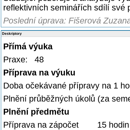
reflektivních seminářích sdílí své
Poslední úprava: Fišerová Zuzana
Deskriptory
Přímá výuka
Praxe: 48
Příprava na výuku
Doba očekávané přípravy na 1 
Plnění průběžných úkolů (za seme
Plnění předmětu
Příprava na zápočet 15 hodin