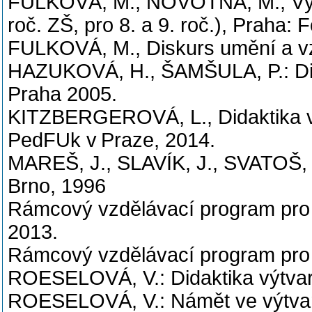
FULKOVÁ, M., NOVOTNÁ, M., Výtvar
roč. ZŠ, pro 8. a 9. roč.), Praha:
FULKOVÁ, M., Diskurs umění a v
HAZUKOVÁ, H., ŠAMŠULA, P.: Dida
Praha 2005.
KITZBERGEROVÁ, L., Didaktika vý
PedFUk v Praze, 2014.
MAREŠ, J., SLAVÍK, J., SVATOŠ, T
Brno, 1996
Rámcový vzdělávací program pro z
2013.
Rámcový vzdělávací program pro
ROESELOVÁ, V.: Didaktika výtva
ROESELOVÁ, V.: Námět ve výtva