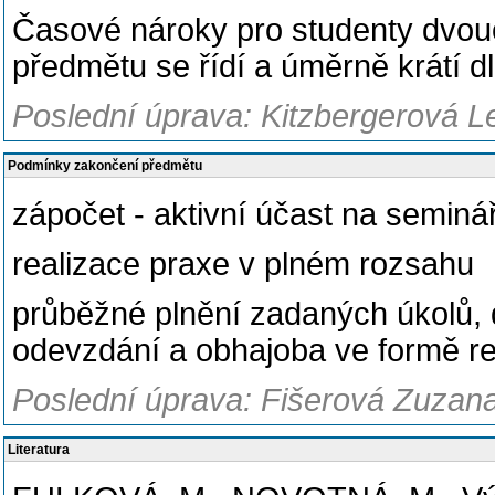
Časové nároky pro studenty dvouo
předmětu se řídí a úměrně krátí dl
Poslední úprava: Kitzbergerová L
Podmínky zakončení předmětu
zápočet - aktivní účast na seminá
realizace praxe v plném rozsahu
průběžné plnění zadaných úkolů, d
odevzdání a obhajoba ve formě re
Poslední úprava: Fišerová Zuzana
Literatura