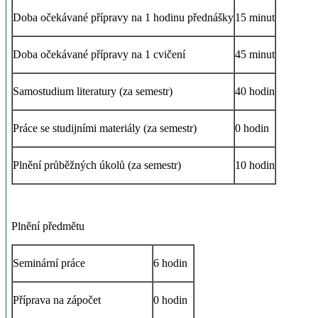
Doba očekávané přípravy na 1 hodinu přednášky
15 minut
Doba očekávané přípravy na 1 cvičení
45 minut
Samostudium literatury (za semestr)
40 hodin
Práce se studijními materiály (za semestr)
0 hodin
Plnění průběžných úkolů (za semestr)
10 hodin
Plnění předmětu
Seminární práce
6 hodin
Příprava na zápočet
0 hodin