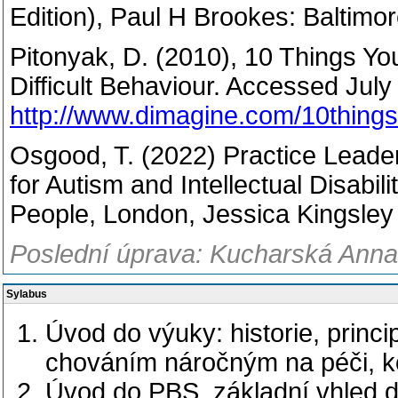
Edition), Paul H Brookes: Baltimo
Pitonyak, D. (2010), 10 Things Y
Difficult Behaviour. Accessed July
http://www.dimagine.com/10things
Osgood, T. (2022) Practice Leade
for Autism and Intellectual Disabili
People, London, Jessica Kingsley
Poslední úprava: Kucharská Anna,
Sylabus
Úvod do výuky: historie, princip
chováním náročným na péči, k
Úvod do PBS, základní vhled 