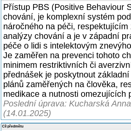
Přístup PBS (Positive Behaviour S
chování, je komplexní systém pod
náročného na péči, respektujícím
analýzy chování a je v západní pr
péče o lidi s intelektovým znevý
Je zaměřen na prevenci tohoto ch
minimem restriktivních či averzivn
přednášek je poskytnout základní 
plánů zaměřených na člověka, resp
medikace a nutnosti omezujících pr
Poslední úprava: Kucharská Anna,
(14.01.2025)
Cíl předmětu