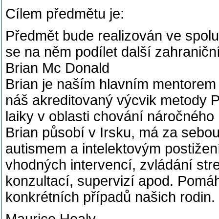
Cílem předmětu je:
Předmět bude realizován ve spolu
se na něm podílet další zahraniční 
Brian Mc Donald
Brian je naším hlavním mentorem
náš akreditovaný výcvik metody P
laiky v oblasti chování náročného 
Brian působí v Irsku, má za sebou 
autismem a intelektovým postižen
vhodných intervencí, zvládání str
konzultací, supervizí apod. Pomá
konkrétních případů našich rodin.