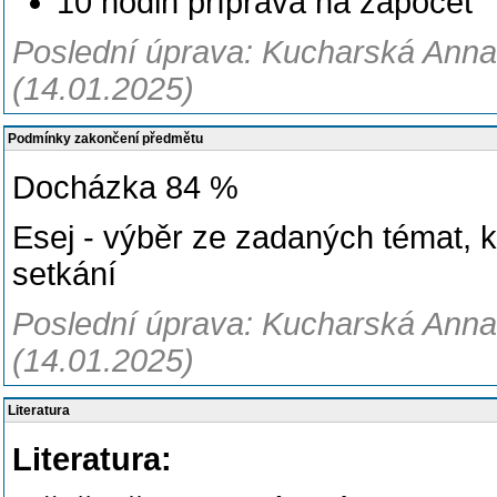
10 hodin příprava na zápočet
Poslední úprava: Kucharská Anna,
(14.01.2025)
Podmínky zakončení předmětu
Docházka 84 %
Esej - výběr ze zadaných témat, 
setkání
Poslední úprava: Kucharská Anna,
(14.01.2025)
Literatura
Literatura: