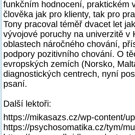
funkčním hodnocení, praktickém 
člověka jak pro klienty, tak pro pr
Tony pracoval téměř dvacet let jak
vývojové poruchy na univerzitě v 
oblastech náročného chování, pří
podpory pozitivního chování. O tě
evropských zemích (Norsko, Malta)
diagnostických centrech, nyní pos
psaní.
Další lektoři:
https://mikasazs.cz/wp-content/u
https://psychosomatika.cz/tym/mu