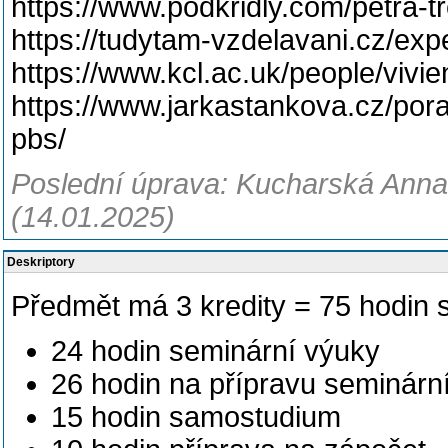
https://www.podkridly.com/petra-
https://tudytam-vzdelavani.cz/exper
https://www.kcl.ac.uk/people/vivi
https://www.jarkastankova.cz/pora
pbs/
Poslední úprava: Kucharská Anna,
(14.01.2025)
Deskriptory
Předmět má 3 kredity = 75 hodin s
24 hodin seminární výuky
26 hodin na přípravu seminárn
15 hodin samostudium