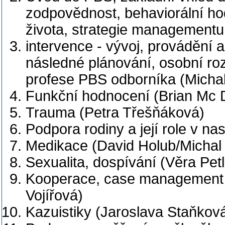
zodpovědnost, behaviorální hod
života, strategie managementu
intervence - vývoj, provádění 
následné plánování, osobní roz
profese PBS odborníka (Micha
Funkční hodnocení (Brian Mc 
Trauma (Petra Třešňáková)
Podpora rodiny a její role v n
Medikace (David Holub/Michal
Sexualita, dospívání (Věra Pet
Kooperace, case management (
Vojířová)
Kazuistiky (Jaroslava Staňkov