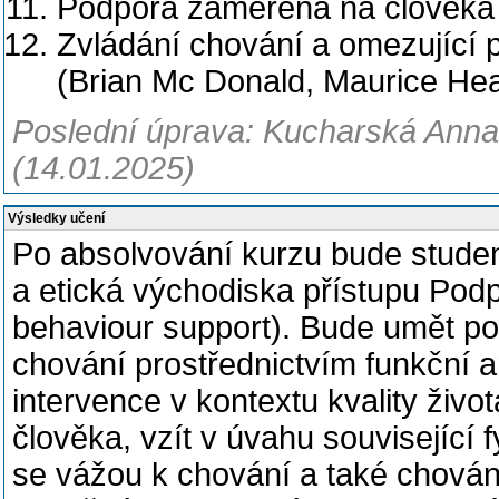
Podpora zaměřená na člověka
Zvládání chování a omezující p
(Brian Mc Donald, Maurice Hea
Poslední úprava: Kucharská Anna,
(14.01.2025)
Výsledky učení
Po absolvování kurzu bude student
a etická východiska přístupu Podp
behaviour support). Bude umět po
chování prostřednictvím funkční 
intervence v kontextu kvality živ
člověka, vzít v úvahu související 
se vážou k chování a také chová