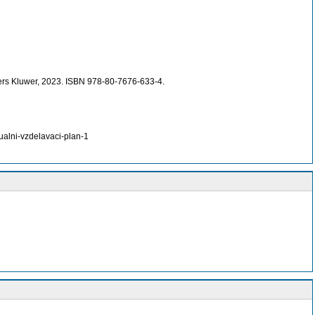
rs Kluwer, 2023. ISBN 978-80-7676-633-4.
alni-vzdelavaci-plan-1