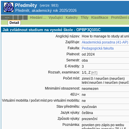
Předměty
(verze: 983)
Předmět, akademický rok 2025/2026
Hledání ...
Vyučující
Katedry
Třídy
Klasifikace
Prohlížení 
--:--
Detail
Jak zvládnout studium na vysoké škole - OPBP3Q101C
Anglický název:
How to manage to study at uni
Zajišťuje:
Akademická poradna (41-AP)
Fakulta:
Pedagogická fakulta
Platnost:
od 2024
Semestr:
oba
E-Kredity:
3
Rozsah, examinace:
1/1, Z
[HT]
Počet míst:
zimní:0 / neurčen (neurčen)
letní:neurčen / neurčen (neur
Minimální obsazenost:
neomezen
4EU+:
ne
Virtuální mobilita / počet míst pro virtuální mobilitu:
ne
Stav předmětu:
vyučován
Jazyk výuky:
čeština
Způsob výuky:
prezenční
Poznámka:
povolen pro zápis po webu