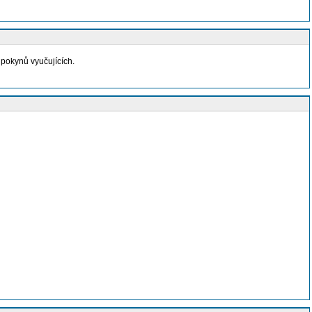
ě pokynů vyučujících.