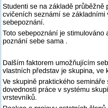
Studenti se na základě průběžně p
cvičeních seznámí se základními v
sebepoznání.
Toto sebepoznání je stimulováno ak
poznání sebe sama .
Dalším faktorem umožňujícím seb
vlastních představ je skupina, ve k
Ve skupině praktického semináře s
dovednosti práce v systému skupin
vrstevníků.