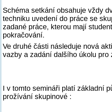
Schéma setkání obsahuje vždy dvě
techniku uvedení do práce se skup
zadané práce, kterou mají student
pokračování.
Ve druhé části následuje nová akti
vazby a zadání dalšího úkolu pro 
I v tomto semináři platí základní p
prožívání skupinové :