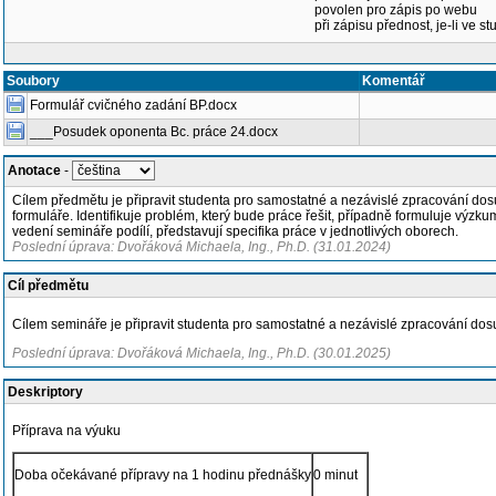
povolen pro zápis po webu
při zápisu přednost, je-li ve st
Soubory
Komentář
Formulář cvičného zadání BP.docx
___Posudek oponenta Bc. práce 24.docx
Anotace
-
Cílem předmětu je připravit studenta pro samostatné a nezávislé zpracování 
formuláře. Identifikuje problém, který bude práce řešit, případně formuluje výzkum
vedení semináře podílí, představují specifika práce v jednotlivých oborech.
Poslední úprava: Dvořáková Michaela, Ing., Ph.D. (31.01.2024)
Cíl předmětu
Cílem semináře je připravit studenta pro samostatné a nezávislé zpracování d
Poslední úprava: Dvořáková Michaela, Ing., Ph.D. (30.01.2025)
Deskriptory
Příprava na výuku
Doba očekávané přípravy na 1 hodinu přednášky
0 minut