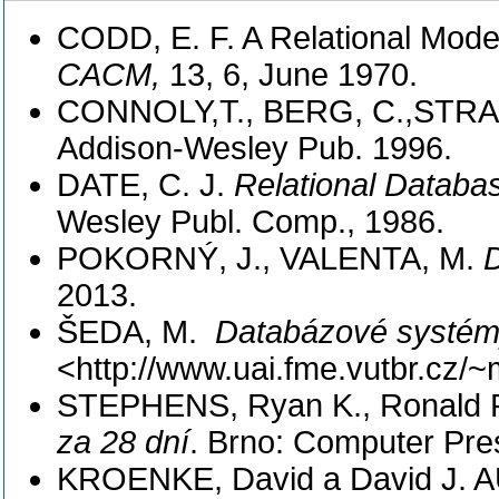
CACM, 
13, 6, June 1970.
CONNOLY,T., BERG, C.,STRA
Addison-Wesley Pub. 1996.
DATE, C. J. 
Relational Databas
Wesley Publ. Comp., 1986.
POKORNÝ, J., VALENTA, M. 
2013.
ŠEDA, M.  
Databázové systém
<http://www.uai.fme.vutbr.cz
STEPHENS, Ryan K., Ronald 
za 28 dní
. Brno: Computer Pre
KROENKE, David a David J. A