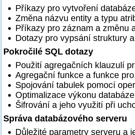
Příkazy pro vytvoření databáze 
Změna názvu entity a typu atri
Příkazy pro záznam a změnu a
Dotazy pro vypsání struktury
Pokročilé SQL dotazy
Použití agregačních klauzulí pr
Agregační funkce a funkce pr
Spojování tabulek pomocí ope
Optimalizace výkonu databáze,
Šifrování a jeho využití při uc
Správa databázového serveru
Důležité parametry serveru a j