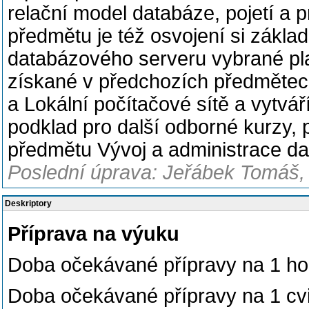
relační model databáze, pojetí a 
předmětu je též osvojení si zákla
databázového serveru vybrané pla
získané v předchozích předmětec
a Lokální počítačové sítě a vytvá
podklad pro další odborné kurzy,
předmětu Vývoj a administrace da
Poslední úprava: Jeřábek Tomáš, 
Deskriptory
Příprava na výuku
Doba očekávané přípravy na 1 ho
Doba očekávané přípravy na 1 cvi