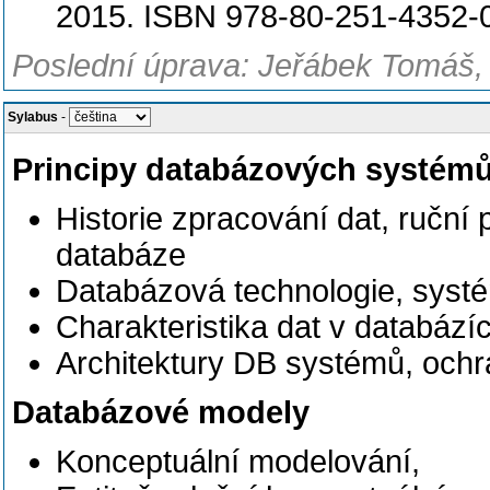
2015. ISBN 978-80-251-4352-0
Poslední úprava: Jeřábek Tomáš, 
Sylabus
-
Principy databázových systém
Historie zpracování dat, ruční
databáze
Databázová technologie, systé
Charakteristika dat v databází
Architektury DB systémů, ochra
Databázové modely
Konceptuální modelování,