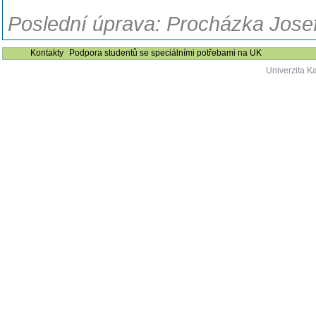
Poslední úprava: Procházka Josef
Kontakty
Podpora studentů se speciálními potřebami na UK
Univerzita K