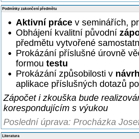
Podmínky zakončení předmětu
Aktivní práce
v seminářích, p
Obhájení kvalitní původní
zápo
předmětu vytvořené samostatně
Prokázání příslušné úrovně vě
formou
testu
Prokázání způsobilosti v
návrh
aplikace příslušných dotazů po
Zápočet i zkouška bude realizová
korespondujícím s výukou
Poslední úprava: Procházka Josef
Literatura