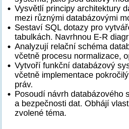
Vysvětlí principy architektury
mezi různými databázovými mo
Sestaví SQL dotazy pro vytvář
tabulkách. Navrhnou E-R diagr
Analyzují relační schéma dat
včetně procesu normalizace, 
Vytvoří funkční databázový sys
včetně implementace pokročilý
práv.
Posoudí návrh databázového sy
a bezpečnosti dat. Obhájí vlas
zvolené téma.