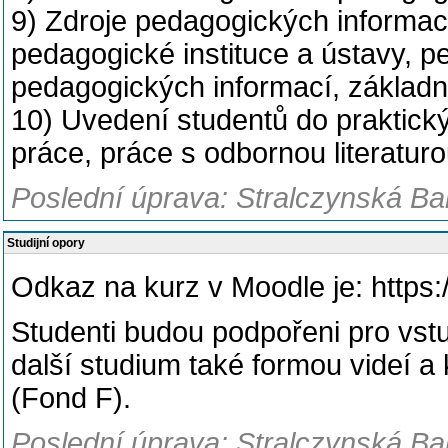
9) Zdroje pedagogických informac
pedagogické instituce a ústavy, 
pedagogických informací, základn
10) Uvedení studentů do praktick
práce, práce s odbornou literatur
Poslední úprava: Stralczynská Ba
Studijní opory
Odkaz na kurz v Moodle je: https:
Studenti budou podpořeni pro vstu
další studium také formou videí a
(Fond F).
Poslední úprava: Stralczynská Ba