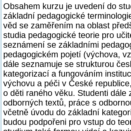
Obsahem kurzu je uvedení do stud
základní pedagogické terminologi
věd se zaměřením na oblast před
studia pedagogické teorie pro učit
seznámení se základními pedagogi
pedagogickém pojetí (výchova, vz
dále seznamuje se strukturou če
kategorizací a fungováním instituc
výchovu a péči v České republice
o děti raného věku. Studenti dále 
odborných textů, práce s odbornou
včetně úvodu do základní katego
budou podpořeni pro vstup do teor