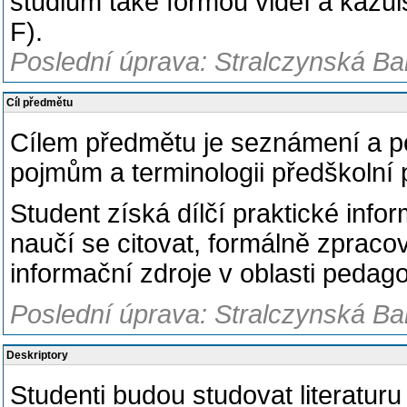
studium také formou videí a kazu
F).
Poslední úprava: Stralczynská Ba
Cíl předmětu
Cílem předmětu je seznámení a 
pojmům a terminologii předškolní
Student získá dílčí praktické inf
naučí se citovat, formálně zpraco
informační zdroje v oblasti pedago
Poslední úprava: Stralczynská Ba
Deskriptory
Studenti budou studovat literaturu