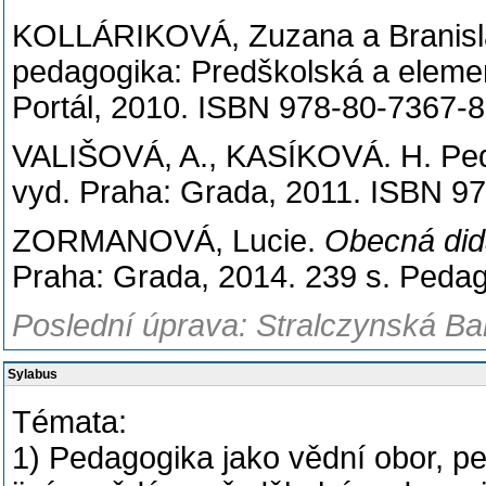
KOLLÁRIKOVÁ, Zuzana a Branisla
pedagogika: Predškolská a elemen
Portál, 2010. ISBN 978-80-7367-
VALIŠOVÁ, A., KASÍKOVÁ. H. Pedago
vyd. Praha: Grada, 2011. ISBN 9
ZORMANOVÁ, Lucie.
Obecná dida
Praha: Grada, 2014. 239 s. Peda
Poslední úprava: Stralczynská Ba
Sylabus
Témata:
1) Pedagogika jako vědní obor, pe