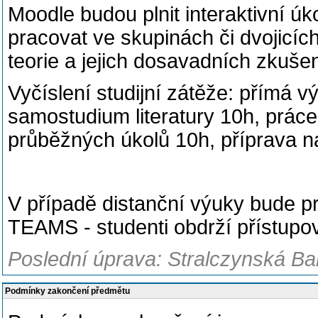
Moodle budou plnit interaktivní úk
pracovat ve skupinách či dvojicíc
teorie a jejich dosavadních zkušen
Vyčíslení studijní zátěže: přímá v
samostudium literatury 10h, práce 
průběžných úkolů 10h, příprava 
V případě distanční výuky bude p
TEAMS - studenti obdrží přístupo
Poslední úprava: Stralczynská Ba
Podmínky zakončení předmětu