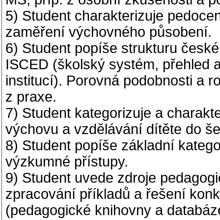
5) Student charakterizuje pedocen
zaměření výchovného působení.
6) Student popíše strukturu české
ISCED (školský systém, přehled 
institucí). Porovná podobnosti a r
z praxe.
7) Student kategorizuje a charakteri
výchovu a vzdělávání dítěte do šes
8) Student popíše základní kateg
výzkumné přístupy.
9) Student uvede zdroje pedagogic
zpracování příkladů a řešení konk
(pedagogické knihovny a databáze