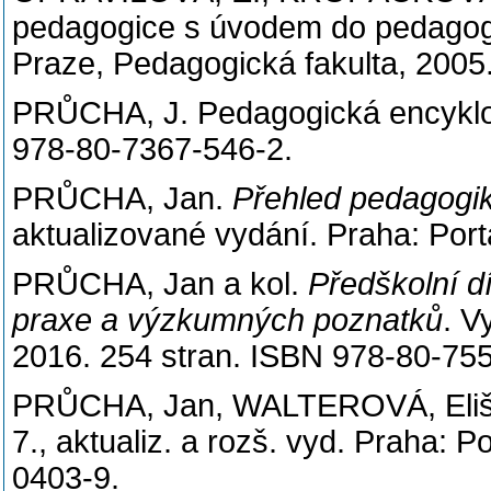
pedagogice s úvodem do pedagogik
Praze, Pedagogická fakulta, 2005
PRŮCHA, J. Pedagogická encyklop
978-80-7367-546-2.
PRŮCHA, Jan.
Přehled pedagogik
aktualizované vydání. Praha: Port
PRŮCHA, Jan a kol.
Předškolní dí
praxe a výzkumných poznatků
. V
2016. 254 stran. ISBN 978-80-75
PRŮCHA, Jan, WALTEROVÁ, Elišk
7., aktualiz. a rozš. vyd. Praha: 
0403-9.