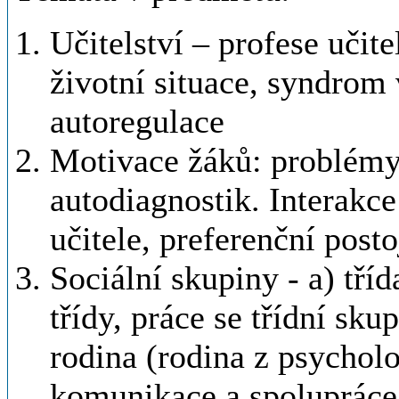
Učitelství – profese učite
životní situace, syndrom 
autoregulace
Motivace žáků: problémy,
autodiagnostik. Interakce 
učitele, preferenční posto
Sociální skupiny - a) tříd
třídy, práce se třídní sku
rodina (rodina z psychol
komunikace a spolupráce 