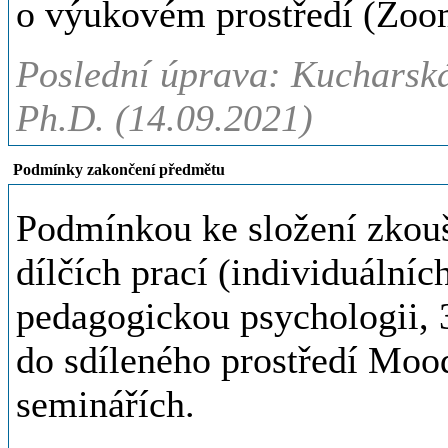
o výukovém prostředí (Zoo
Poslední úprava: Kucharská
Ph.D. (14.09.2021)
Podmínky zakončení předmětu
Podmínkou ke složení zkou
dílčích prací (individuální
pedagogickou psychologii, 3
do sdíleného prostředí Mood
seminářích.