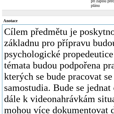
při zápisu před
plánu
Anotace
Cílem předmětu je poskytno
základnu pro přípravu budou
psychologické propedeutice
témata budou podpořena pra
kterých se bude pracovat s
samostudia. Bude se jednat 
dále k videonahrávkám situa
mohou více dokumentovat d