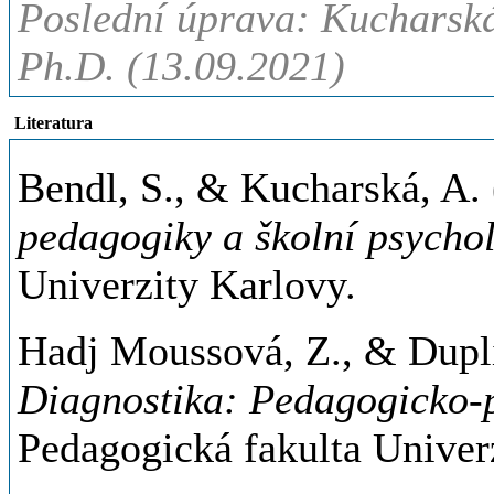
Poslední úprava: Kucharská
Ph.D. (13.09.2021)
Literatura
Bendl, S., & Kucharská, A.
pedagogiky a školní psycho
Univerzity Karlovy.
Hadj Moussová, Z., & Duplin
Diagnostika: Pedagogicko-p
Pedagogická fakulta Univer