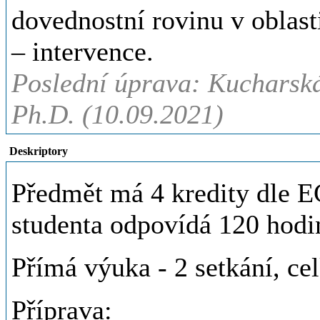
dovednostní rovinu v oblast
– intervence.
Poslední úprava: Kucharská
Ph.D. (10.09.2021)
Deskriptory
Předmět má 4 kredity dle E
studenta odpovídá 120 hod
Přímá výuka - 2 setkání, ce
Příprava: