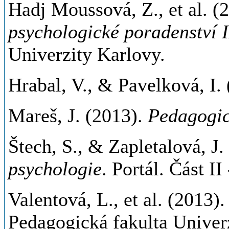
Hadj Moussová, Z., et al. (
psychologické poradenství I
Univerzity Karlovy.
Hrabal, V., & Pavelková, I.
Mareš, J. (2013).
Pedagogic
Štech, S., & Zapletalová, J.
psychologie
. Portál.
Část II 
Valentová, L., et al. (2013)
Pedagogická fakulta Univer