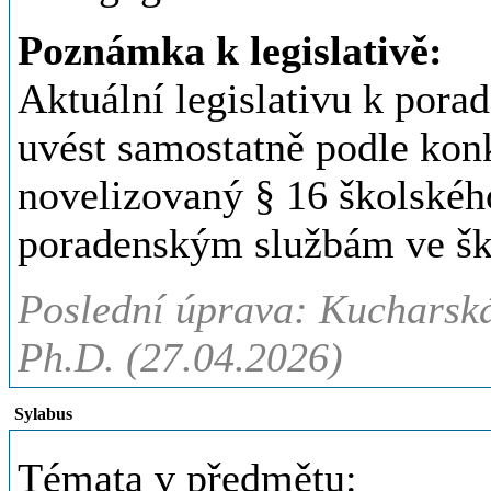
Poznámka k legislativě:
Aktuální legislativu k por
uvést samostatně podle konk
novelizovaný § 16 školskéh
poradenským službám ve ško
Poslední úprava: Kucharská
Ph.D. (27.04.2026)
Sylabus
Témata v předmětu: