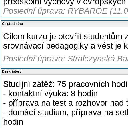
předškolní výchovy v evropských 
Poslední úprava: RYBAROE (11.0
Cíl předmětu
Cílem kurzu je otevřít studentům 
srovnávací pedagogiky a vést je k
Poslední úprava: Stralczynská Bar
Deskriptory
Studijní zátěž: 75 pracovních hodi
- kontaktní výuka: 8 hodin
- příprava na test a rozhovor nad
- domácí studium, příprava na set
hodin