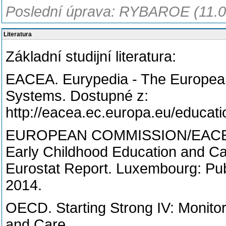
Poslední úprava: RYBAROE (11.0
Literatura
Základní studijní literatura:
EACEA. Eurypedia - The European
Systems. Dostupné z:
http://eacea.ec.europa.eu/educat
EUROPEAN COMMISSION/EACEA
Early Childhood Education and Ca
Eurostat Report. Luxembourg: Publ
2014.
OECD. Starting Strong IV: Monitor
and Care,