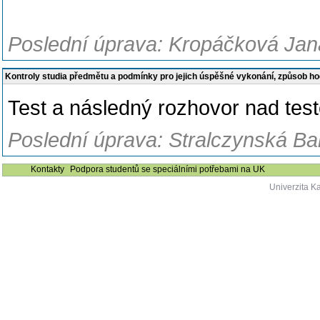
Poslední úprava: Kropáčková Jana
Kontroly studia předmětu a podmínky pro jejich úspěšné vykonání, způsob h
Test a následný rozhovor nad tes
Poslední úprava: Stralczynská Ba
Kontakty
Podpora studentů se speciálními potřebami na UK
Univerzita K