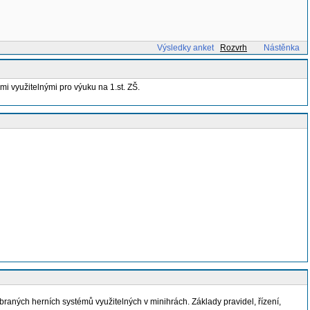
Výsledky anket
Rozvrh
Nástěnka
mi využitelnými pro výuku na 1.st. ZŠ.
braných herních systémů využitelných v minihrách. Základy pravidel, řízení,