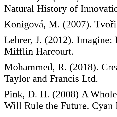
Natural History of Innovati
Konigová, M. (2007). Tvořiv
Lehrer, J. (2012). Imagine
Mifflin Harcourt.
Mohammed, R. (2018). Creat
Taylor and Francis Ltd.
Pink, D. H. (2008) A Whol
Will Rule the Future. Cyan