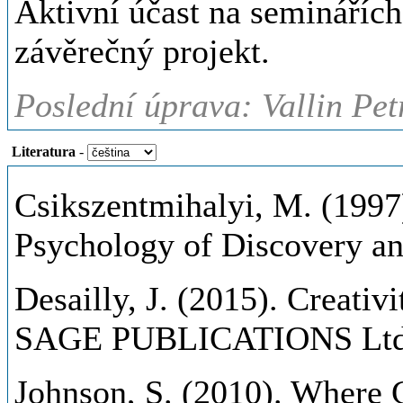
Aktivní účast na seminářích
závěrečný projekt.
Poslední úprava: Vallin Pet
Literatura
-
Csikszentmihalyi, M. (1997)
Psychology of Discovery an
Desailly, J. (2015). Creativ
SAGE PUBLICATIONS Ltd
Johnson, S. (2010). Where