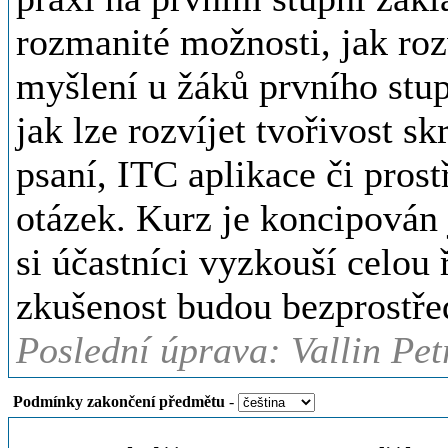
rozmanité možnosti, jak rozv
myšlení u žáků prvního st
jak lze rozvíjet tvořivost s
psaní, ITC aplikace či pros
otázek. Kurz je koncipován 
si účastníci vyzkouší celou 
zkušenost budou bezprostřed
Poslední úprava: Vallin Pet
Podmínky zakončení předmětu
-