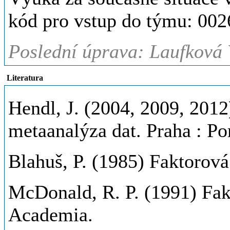
kód pro vstup do týmu: 0026
Poslední úprava: Laufková 
Literatura
Hendl, J. (2004, 2009, 2012
metaanalýza dat. Praha : Po
Blahuš, P. (1985) Faktorová
McDonald, R. P. (1991) Fak
Academia.