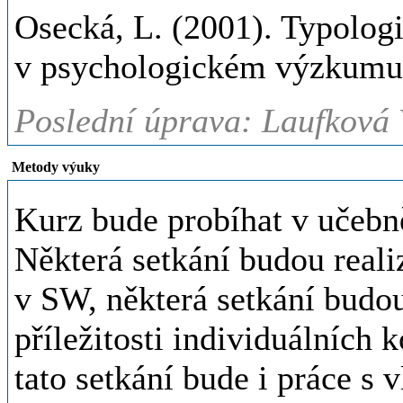
Osecká, L. (2001). Typolog
v psychologickém výzkumu.
Poslední úprava: Laufková 
Metody výuky
Kurz bude probíhat v učebn
Některá setkání budou real
v SW, některá setkání budou
příležitosti individuálních
tato setkání bude i práce s 