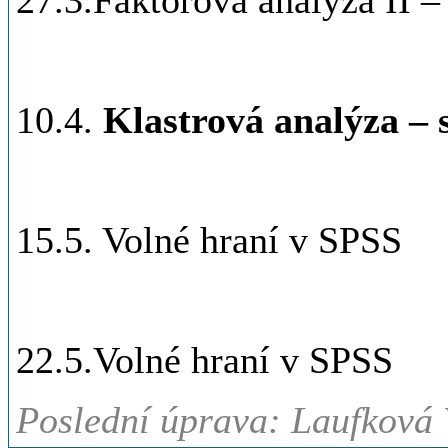
27.3.Faktorová analýza II –
10.4.
Klastrová analýza –
15.5. Volné hraní v SPSS
22.5.Volné hraní v SPSS
Poslední úprava: Laufková 