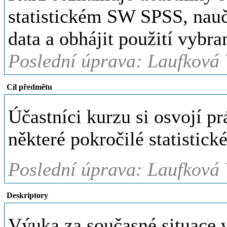
statistickém SW SPSS, naučí
data a obhájit použití vybr
Poslední úprava: Laufková 
Cíl předmětu
Účastníci kurzu si osvojí p
některé pokročilé statistick
Poslední úprava: Laufková 
Deskriptory
Výuka za současné situace