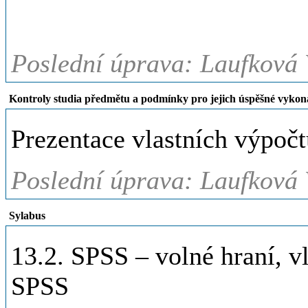
Poslední úprava: Laufková 
Kontroly studia předmětu a podmínky pro jejich úspěšné vykon
Prezentace vlastních výpočt
Poslední úprava: Laufková 
Sylabus
13.2. SPSS – volné hraní, vlo
SPSS