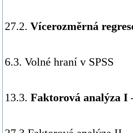
27.2.
Vícerozměrná regrese,
6.3. Volné hraní v SPSS
13.3.
Faktorová analýza I 